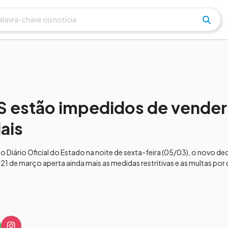
 estão impedidos de vender
ais
Diário Oficial do Estado na noite de sexta-feira (05/03), o novo d
21 de março aperta ainda mais as medidas restritivas e as multas p