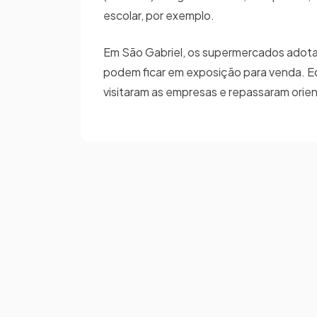
escolar, por exemplo.
Em São Gabriel, os supermercados adotar
podem ficar em exposição para venda. Eq
visitaram as empresas e repassaram orie