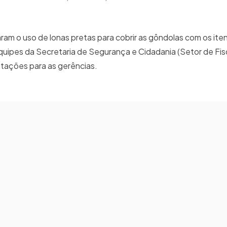
am o uso de lonas pretas para cobrir as gôndolas com os ite
uipes da Secretaria de Segurança e Cidadania (Setor de Fis
ntações para as gerências.