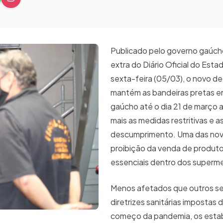
Publicado pelo governo gaúc
extra do Diário Oficial do Esta
sexta-feira (05/03), o novo d
mantém as bandeiras pretas 
gaúcho até o dia 21 de março 
mais as medidas restritivas e a
descumprimento. Uma das nov
proibição da venda de produt
essenciais dentro dos superm
Menos afetados que outros s
diretrizes sanitárias impostas 
começo da pandemia, os esta