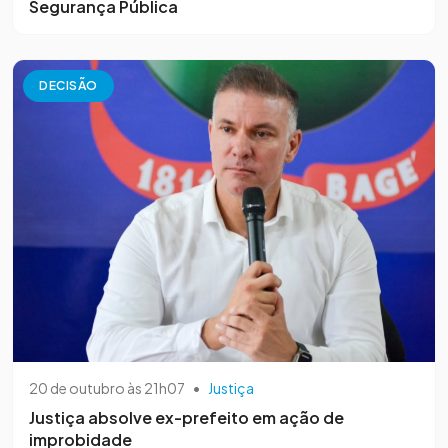
Segurança Pública
DECISÃO
20 de outubro às 21h07
•
Justiça
Justiça absolve ex-prefeito em ação de
improbidade