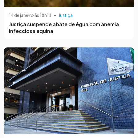
14 de janeiro às 18h14
•
Justiça
Justiça suspende abate de égua com anemia
infecciosa equina