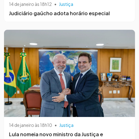
14 de janeiro às 18h12
•
Justiça
Judiciário gaúcho adota horário especial
14 de janeiro às 18h10
•
Justiça
Lula nomeia novo ministro da Justiça e