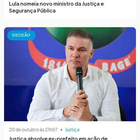
Lula nomeia novo ministro da Justiça e
Segurança Pública
DECISÃO
20 de outubro às 21h07
•
Justiça
Justiça absolve ex-prefeito em ação de