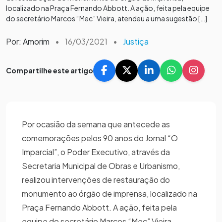
localizado na Praça Fernando Abbott. A ação, feita pela equipe
do secretário Marcos “Mec” Vieira, atendeu a uma sugestão […]
Por: Amorim
•
16/03/2021
•
Justiça
Compartilhe este artigo
Por ocasião da semana que antecede as
comemorações pelos 90 anos do Jornal “O
Imparcial”, o Poder Executivo, através da
Secretaria Municipal de Obras e Urbanismo,
realizou intervenções de restauração do
monumento ao órgão de imprensa, localizado na
Praça Fernando Abbott. A ação, feita pela
equipe do secretário Marcos “Mec” Vieira,