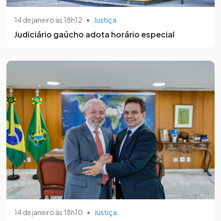
14 de janeiro às 18h12
•
Justiça
Judiciário gaúcho adota horário especial
14 de janeiro às 18h10
•
Justiça