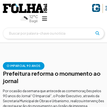
12°C
Bagé
O IMPARCIAL 90 ANOS
Prefeitura reforma o monumento ao
jornal
Por ocasião da semana que antecede as comemorações pelos
90 anos do Jornal “O Imparcial”, o Poder Executivo, através da
Secretaria Municipal de Obras e Urbanismo, realizou intervenções
de restauração do monumento ao órgão de imprensa,