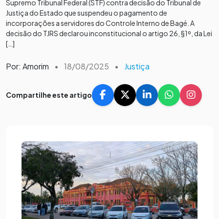
Supremo Tribunal Federal (STF) contra decisão do Tribunal de
Justiça do Estado que suspendeu o pagamento de
incorporações a servidores do Controle Interno de Bagé. A
decisão do TJRS declarou inconstitucional o artigo 26, §1º, da Lei
[…]
Por: Amorim
•
18/08/2025
•
Justiça
Compartilhe este artigo