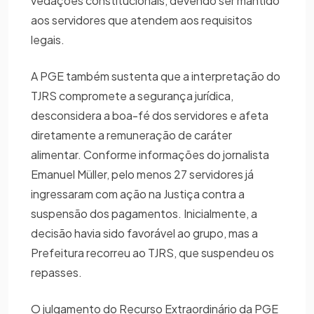
vedações constitucionais, devendo ser mantido
aos servidores que atendem aos requisitos
legais.
A PGE também sustenta que a interpretação do
TJRS compromete a segurança jurídica,
desconsidera a boa-fé dos servidores e afeta
diretamente a remuneração de caráter
alimentar. Conforme informações do jornalista
Emanuel Müller, pelo menos 27 servidores já
ingressaram com ação na Justiça contra a
suspensão dos pagamentos. Inicialmente, a
decisão havia sido favorável ao grupo, mas a
Prefeitura recorreu ao TJRS, que suspendeu os
repasses.
O julgamento do Recurso Extraordinário da PGE