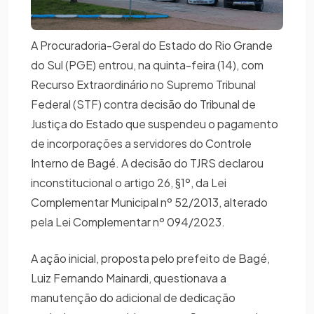
A Procuradoria-Geral do Estado do Rio Grande
do Sul (PGE) entrou, na quinta-feira (14), com
Recurso Extraordinário no Supremo Tribunal
Federal (STF) contra decisão do Tribunal de
Justiça do Estado que suspendeu o pagamento
de incorporações a servidores do Controle
Interno de Bagé. A decisão do TJRS declarou
inconstitucional o artigo 26, §1º, da Lei
Complementar Municipal nº 52/2013, alterado
pela Lei Complementar nº 094/2023.
A ação inicial, proposta pelo prefeito de Bagé,
Luiz Fernando Mainardi, questionava a
manutenção do adicional de dedicação