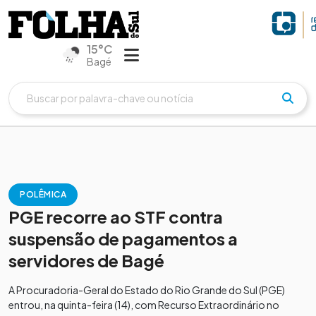
15°C
Bagé
POLÊMICA
PGE recorre ao STF contra
suspensão de pagamentos a
servidores de Bagé
A Procuradoria-Geral do Estado do Rio Grande do Sul (PGE)
entrou, na quinta-feira (14), com Recurso Extraordinário no