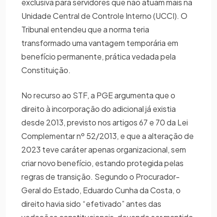
exclusiva para servidores que não atuam mais na
Unidade Central de Controle Interno (UCCI). O
Tribunal entendeu que a norma teria
transformado uma vantagem temporária em
benefício permanente, prática vedada pela
Constituição.
No recurso ao STF, a PGE argumenta que o
direito à incorporação do adicional já existia
desde 2013, previsto nos artigos 67 e 70 da Lei
Complementar nº 52/2013, e que a alteração de
2023 teve caráter apenas organizacional, sem
criar novo benefício, estando protegida pelas
regras de transição. Segundo o Procurador-
Geral do Estado, Eduardo Cunha da Costa, o
direito havia sido “efetivado” antes das