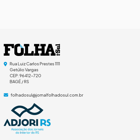
Rua Luiz Carlos Prestes 1111
Getúlio Vargas
CEP: 96412-720
BAGÉ / RS
folhadosul@jornalfolhadosul.com.br