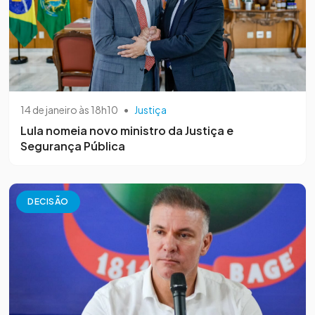
14 de janeiro às 18h10
•
Justiça
Lula nomeia novo ministro da Justiça e
Segurança Pública
DECISÃO