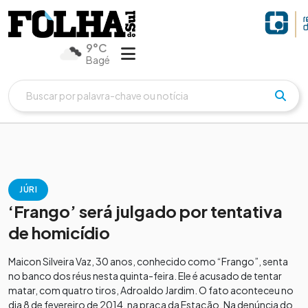
9°C
Bagé
JÚRI
‘Frango’ será julgado por tentativa
de homicídio
Maicon Silveira Vaz, 30 anos, conhecido como “Frango”, senta
no banco dos réus nesta quinta-feira. Ele é acusado de tentar
matar, com quatro tiros, Adroaldo Jardim. O fato aconteceu no
dia 8 de fevereiro de 2014, na praça da Estação. Na denúncia do