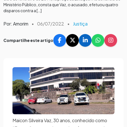
Ministério Público, consta que Vaz, o acusado, efetuou quatro
disparos contra a […]
Por: Amorim
•
06/07/2022
•
Justiça
Compartilhe este artigo
Maicon Silveira Vaz, 30 anos, conhecido como