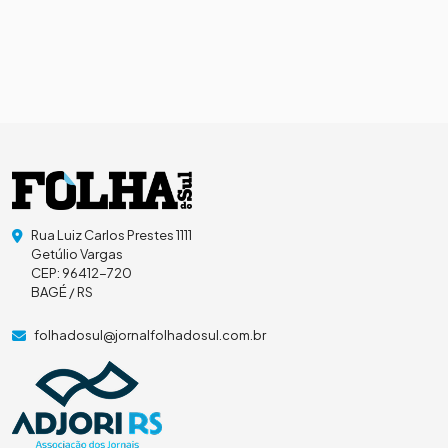
Rua Luiz Carlos Prestes 1111
Getúlio Vargas
CEP: 96412-720
BAGÉ / RS
folhadosul@jornalfolhadosul.com.br