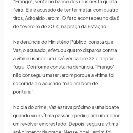
“Frango”, senta no banco dos réus nesta quinta-
feira. Ele é acusado de tentar matar, com quatro
tiros, Adroaldo Jardim. O fato aconteceu no dia 8
de fevereiro de 2014, na praça da Estação.
Na denúncia do Ministério Público, consta que
Vaz, o acusado, efetuou quatro disparos contra
a vítima usando um revólver calibre 22 e depois
fugiu. Conforme consta na denúncia, “Frango”
não conseguiu matar Jardim porque a vítima foi
socorrida e o acusado “não era bom de
pontaria”.
No dia do crime, Vaz estava próximo a uma boate
quando viu a vítima passar e pediu para um menor
um revólver emprestado. Depois, seguiu a vítima
até o interior da praça. Nesse local, Jardim foi