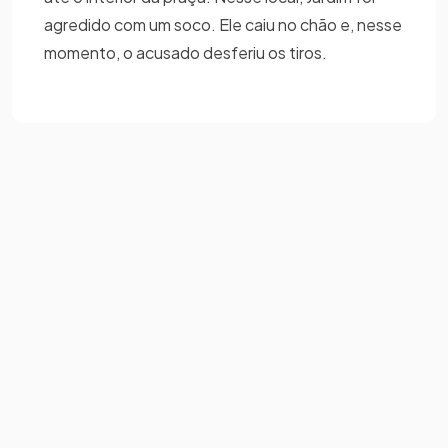
agredido com um soco. Ele caiu no chão e, nesse
momento, o acusado desferiu os tiros.