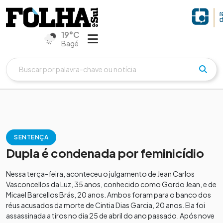
19°C
Bagé
SENTENÇA
Dupla é condenada por feminicídio
Nessa terça-feira, aconteceu o julgamento de Jean Carlos
Vasconcellos da Luz, 35 anos, conhecido como Gordo Jean, e de
Micael Barcellos Brás, 20 anos. Ambos foram para o banco dos
réus acusados da morte de Cintia Dias Garcia, 20 anos. Ela foi
assassinada a tiros no dia 25 de abril do ano passado. Após nove