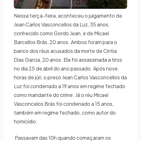
Nessa terça-feira, aconteceu o julgamento de
Jean Carlos Vasconcellos da Luz, 35 anos,
conhecido como Gordo Jean, e de Micael
Barcellos Brás, 20 anos. Ambos foram para o
banco dos réus acusados da morte de Cintia
Dias Garcia, 20 anos. Ela foi assassinada a tiros
no dia 25 de abril do ano passado. Após nove
horas de júri, o preso Jean Carlos Vasconcellos da
Luz foi condenado a 19 anos em regime fechado
como mandante do crime. Já o réu Micael
Vasconcelos Brás foi condenado a 15 anos,
também em regime fechado, como autor do
homicídio.
Passavam das 10h quando começaram os