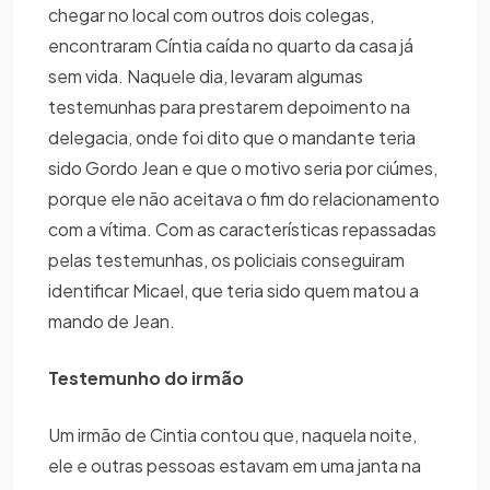
chegar no local com outros dois colegas,
encontraram Cíntia caída no quarto da casa já
sem vida. Naquele dia, levaram algumas
testemunhas para prestarem depoimento na
delegacia, onde foi dito que o mandante teria
sido Gordo Jean e que o motivo seria por ciúmes,
porque ele não aceitava o fim do relacionamento
com a vítima. Com as características repassadas
pelas testemunhas, os policiais conseguiram
identificar Micael, que teria sido quem matou a
mando de Jean.
Testemunho do irmão
Um irmão de Cintia contou que, naquela noite,
ele e outras pessoas estavam em uma janta na