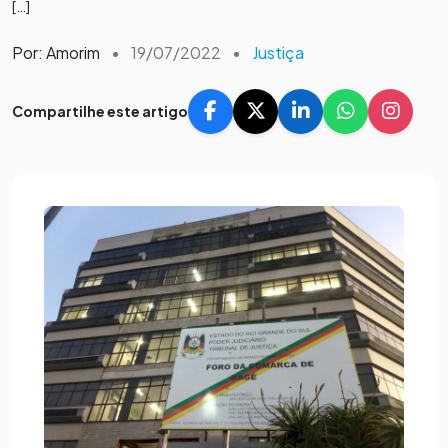
[…]
Por: Amorim
•
19/07/2022
•
Justiça
Compartilhe este artigo