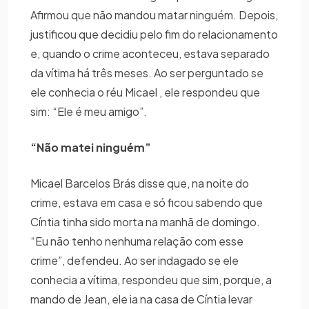
Afirmou que não mandou matar ninguém. Depois,
justificou que decidiu pelo fim do relacionamento
e, quando o crime aconteceu, estava separado
da vítima há três meses. Ao ser perguntado se
ele conhecia o réu Micael , ele respondeu que
sim: “Ele é meu amigo”.
“Não matei ninguém”
Micael Barcelos Brás disse que, na noite do
crime, estava em casa e só ficou sabendo que
Cíntia tinha sido morta na manhã de domingo.
“Eu não tenho nenhuma relação com esse
crime”, defendeu. Ao ser indagado se ele
conhecia a vítima, respondeu que sim, porque, a
mando de Jean, ele ia na casa de Cíntia levar