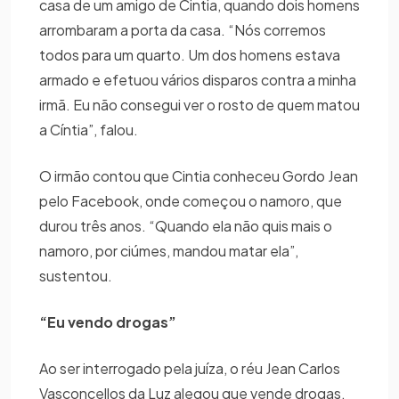
casa de um amigo de Cintia, quando dois homens
arrombaram a porta da casa. “Nós corremos
todos para um quarto. Um dos homens estava
armado e efetuou vários disparos contra a minha
irmã. Eu não consegui ver o rosto de quem matou
a Cíntia”, falou.
O irmão contou que Cintia conheceu Gordo Jean
pelo Facebook, onde começou o namoro, que
durou três anos. “Quando ela não quis mais o
namoro, por ciúmes, mandou matar ela”,
sustentou.
“Eu vendo drogas”
Ao ser interrogado pela juíza, o réu Jean Carlos
Vasconcellos da Luz alegou que vende drogas.