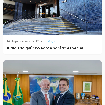
14 de janeiro às 18h12
•
Justiça
Judiciário gaúcho adota horário especial