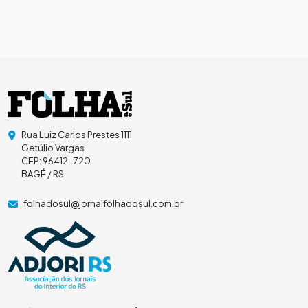
Rua Luiz Carlos Prestes 1111
Getúlio Vargas
CEP: 96412-720
BAGÉ / RS
folhadosul@jornalfolhadosul.com.br