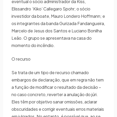
eventual o sócio administrador da Kiss,
Elissandro ‘Kiko’ Callegaro Spohr; o sócio
investidor da boate, Mauro Londero Hoffmann; e
os integrantes da banda Gurizada Fandangueira,
Marcelo de Jesus dos Santos e Luciano Bonilha
Leão. O grupo se apresentava na casa do
momento do incêndio.
O recurso
Se trata de um tipo de recurso chamado
embargos de declaração, que em regra não tem
a função de modificar o resultado da decisão –
no caso concreto, reverter a anulação do júri.
Eles têm por objetivo sanar omissões, aclarar
obscuridades e corrigir eventuais erros materiais
em julgados. No entanto, é possível que, ao se