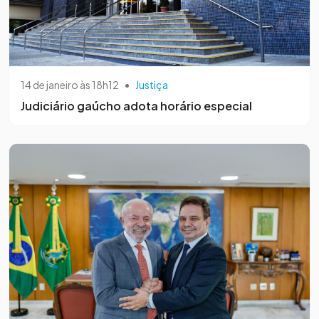
14 de janeiro às 18h12
•
Justiça
Judiciário gaúcho adota horário especial