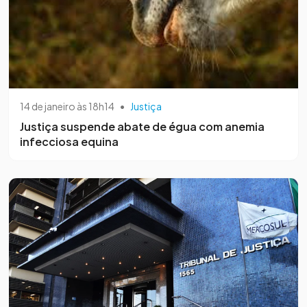
14 de janeiro às 18h14
•
Justiça
Justiça suspende abate de égua com anemia
infecciosa equina