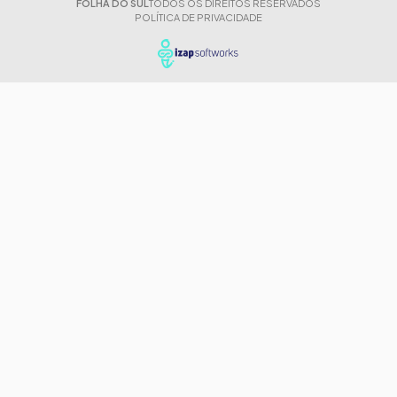
FOLHA DO SUL
TODOS OS DIREITOS RESERVADOS
POLÍTICA DE PRIVACIDADE