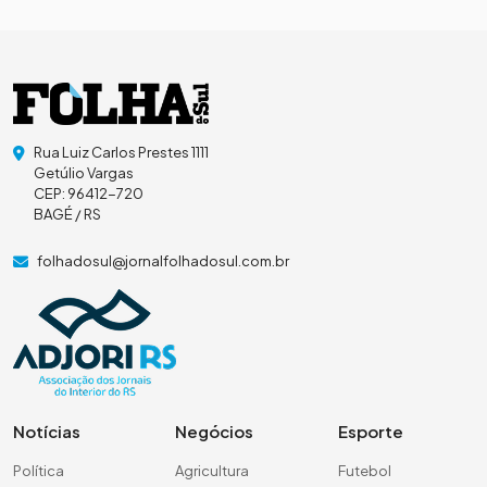
Rua Luiz Carlos Prestes 1111
Getúlio Vargas
CEP: 96412-720
BAGÉ / RS
folhadosul@jornalfolhadosul.com.br
Notícias
Negócios
Esporte
Política
Agricultura
Futebol