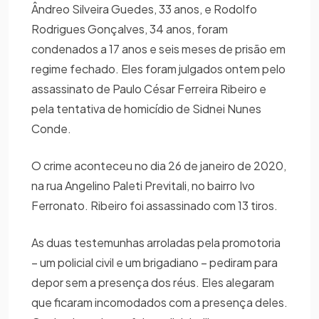
Ândreo Silveira Guedes, 33 anos, e Rodolfo
Rodrigues Gonçalves, 34 anos, foram
condenados a 17 anos e seis meses de prisão em
regime fechado. Eles foram julgados ontem pelo
assassinato de Paulo César Ferreira Ribeiro e
pela tentativa de homicídio de Sidnei Nunes
Conde.
O crime aconteceu no dia 26 de janeiro de 2020,
na rua Angelino Paleti Previtali, no bairro Ivo
Ferronato. Ribeiro foi assassinado com 13 tiros.
As duas testemunhas arroladas pela promotoria
– um policial civil e um brigadiano – pediram para
depor sem a presença dos réus. Eles alegaram
que ficaram incomodados com a presença deles.