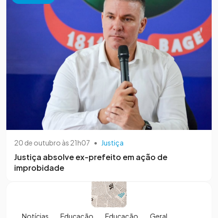
20 de outubro às 21h07
•
Justiça
Justiça absolve ex-prefeito em ação de
improbidade
Notícias
Educação
Educação
Geral