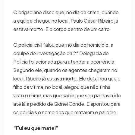
O brigadiano disse que, no dia do crime, quando
a equipe chegou no local, Paulo César Ribeiro já
estava morto. E o corpo dentro de um carro.
O policial civil falou que, no dia do homicídio, a
equipe de investigação da 2ª Delegacia de
Polícia foi acionada para atender a ocorrência.
Segundo ele, quando os agentes chegaram no
local, Ribeiro já estava morto. Ele detalhou que o
filho da vítima, no local, alegou que não tinha
visto o crime, mas que sabia que seu pai havia ido
até lá a pedido de Sidnei Conde. E apontou para
os policiais o nome dos que mataram o pai dele.
“Fui eu que matei”