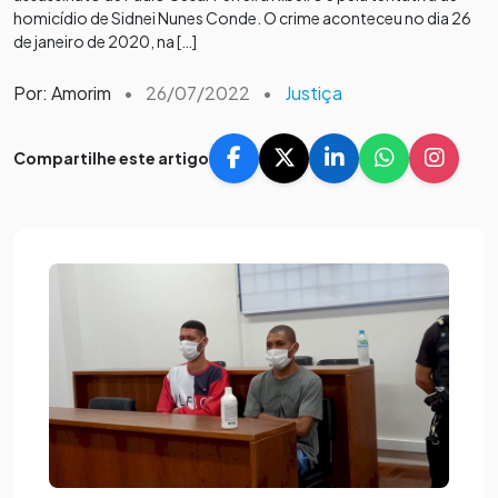
homicídio de Sidnei Nunes Conde. O crime aconteceu no dia 26
de janeiro de 2020, na […]
Por: Amorim
•
26/07/2022
•
Justiça
Compartilhe este artigo