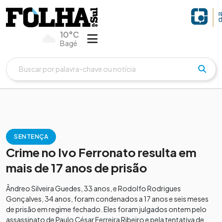
10°C
Bagé
SENTENÇA
Crime no Ivo Ferronato resulta em
mais de 17 anos de prisão
Ândreo Silveira Guedes, 33 anos, e Rodolfo Rodrigues
Gonçalves, 34 anos, foram condenados a 17 anos e seis meses
de prisão em regime fechado. Eles foram julgados ontem pelo
assassinato de Paulo César Ferreira Ribeiro e pela tentativa de