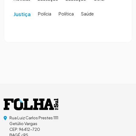
Justiça
Polícia
Política
Saúde
Rua Luiz Carlos Prestes 1111
Getúlio Vargas
CEP: 96412-720
BAGÉ / RS