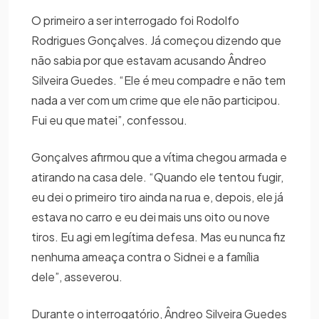
O primeiro a ser interrogado foi Rodolfo
Rodrigues Gonçalves. Já começou dizendo que
não sabia por que estavam acusando Ândreo
Silveira Guedes. “Ele é meu compadre e não tem
nada a ver com um crime que ele não participou.
Fui eu que matei”, confessou.
Gonçalves afirmou que a vítima chegou armada e
atirando na casa dele. “Quando ele tentou fugir,
eu dei o primeiro tiro ainda na rua e, depois, ele já
estava no carro e eu dei mais uns oito ou nove
tiros. Eu agi em legítima defesa. Mas eu nunca fiz
nenhuma ameaça contra o Sidnei e a família
dele”, asseverou.
Durante o interrogatório, Ândreo Silveira Guedes