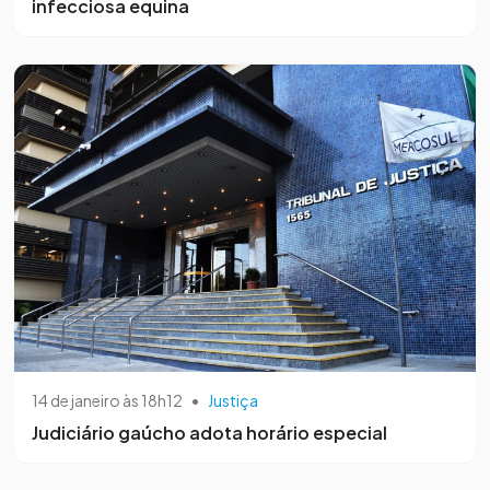
infecciosa equina
14 de janeiro às 18h12
•
Justiça
Judiciário gaúcho adota horário especial