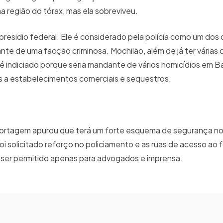
na região do tórax, mas ela sobreviveu.
residio federal. Ele é considerado pela polícia como um dos
ante de uma facção criminosa. Mochilão, além de já ter vária
 é indiciado porque seria mandante de vários homicídios em 
s a estabelecimentos comerciais e sequestros.
portagem apurou que terá um forte esquema de segurança no
oi solicitado reforço no policiamento e as ruas de acesso ao
i ser permitido apenas para advogados e imprensa.