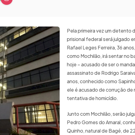
Pela primeira vez um detento 
prisional federal será julgado
Rafael Leges Ferreira, 36 ano
como Mochilão, irá sentar no 
hoje – acusado de ser o mand
assassinato de Rodrigo Saraiv
anos, conhecido como Sapinho
ele é acusado de corrução de
tentativa de homicídio.
Junto com Mochilão, serão jul
Pedro Gomes do Amaral, conh
Quinho, natural de Bagé, de 2