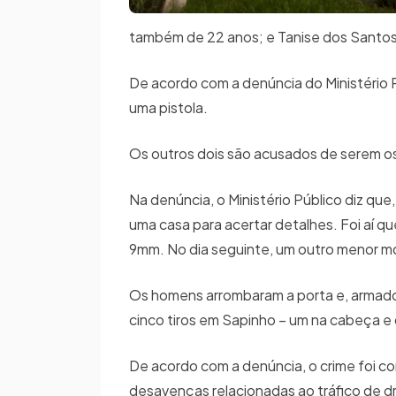
também de 22 anos; e Tanise dos Santos 
De acordo com a denúncia do Ministério Pú
uma pistola.
Os outros dois são acusados de serem o
Na denúncia, o Ministério Público diz qu
uma casa para acertar detalhes. Foi aí qu
9mm. No dia seguinte, um outro menor mo
Os homens arrombaram a porta e, armado
cinco tiros em Sapinho – um na cabeça e 
De acordo com a denúncia, o crime foi c
desavenças relacionadas ao tráfico de dr