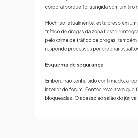
corporal porque foi atingida com um tiro 
Mochilão, atualmente, está preso em um p
tráfico de drogas da zona Leste e integr
pelo crime de tráfico de drogas, também
responde processos por ordenar assalto
Esquema de segurança
Embora não tenha sido confirmado, a re
interior do fórum. Fontes revelaram que f
bloqueadas. O acesso ao salão do júri va