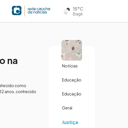
15°C
Bagé
o na
Notícias
Educação
conhecido como
 32 anos, conhecido
Educação
Geral
Justiça