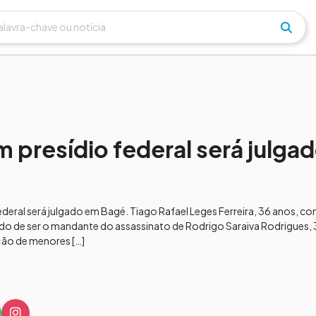
 presídio federal será julgad
federal será julgado em Bagé. Tiago Rafael Leges Ferreira, 36 anos, 
sado de ser o mandante do assassinato de Rodrigo Saraiva Rodrigues,
ção de menores […]