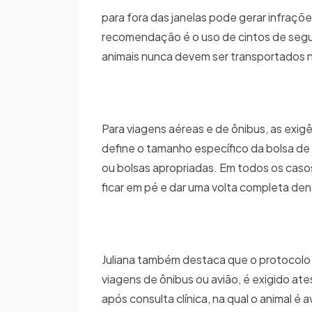
para fora das janelas pode gerar infraçõe
recomendação é o uso de cintos de segur
animais nunca devem ser transportados 
Para viagens aéreas e de ônibus, as exi
define o tamanho específico da bolsa de t
ou bolsas apropriadas. Em todos os casos
ficar em pé e dar uma volta completa dent
Juliana também destaca que o protocolo v
viagens de ônibus ou avião, é exigido at
após consulta clínica, na qual o animal é 