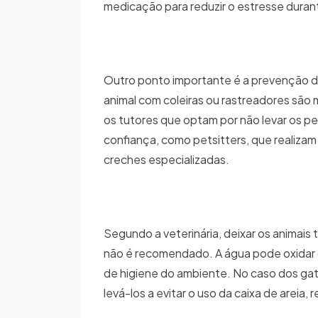
medicação para reduzir o estresse dura
Outro ponto importante é a prevenção de 
animal com coleiras ou rastreadores sã
os tutores que optam por não levar os pe
confiança, como petsitters, que realizam v
creches especializadas.
Segundo a veterinária, deixar os anima
não é recomendado. A água pode oxidar o
de higiene do ambiente. No caso dos ga
levá-los a evitar o uso da caixa de areia