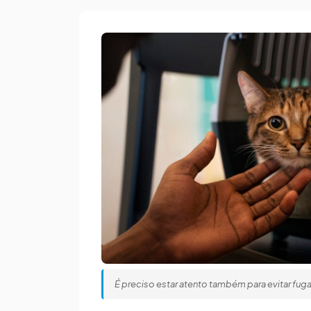
É preciso estar atento também para evitar fug