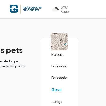
3°C
Bagé
s pets
Notícias
s alerta que,
ioridades para os
Educação
Educação
Geral
Justiça