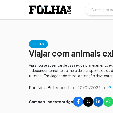
FÉRIAS
Viajar com animais e
Viajar ou se ausentar de casa exige planejamento ex
independentemente do meio de transporte ou da dec
tutores. Em viagens de carro, a atenção deve estar 
Por: Niela Bittencourt
•
20/01/2026
•
Ge
Compartilhe este artigo