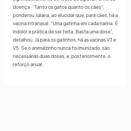
doença. “Tanto os gatos quanto os cães”,
ponderou Juliana, ao elucidar que, para cães, há a
vacina intranasal. “Uma gatinha em cada narina. É
indolor e prática de ser feita. Basta uma dose”,
detalhou. Já para os gatinhos, há as vacinas V3 e
V5. Se o animalzinho nunca foi imunizado, são
necessárias duas doses, e, posteriormente, o
reforço anual.