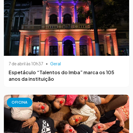
7 de abril às 10h37
•
Geral
Espetáculo “Talentos do Imba” marca os 105
anos da instituição
OFICINA