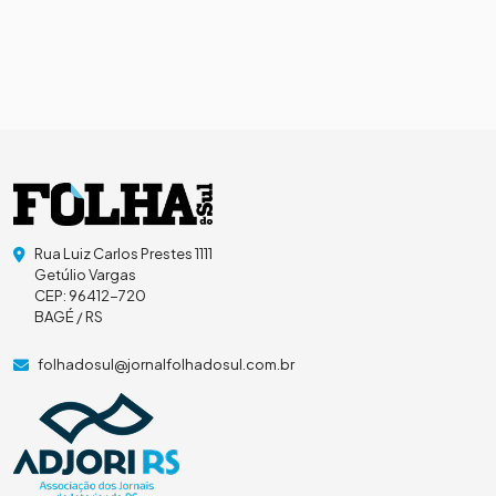
Rua Luiz Carlos Prestes 1111
Getúlio Vargas
CEP: 96412-720
BAGÉ / RS
folhadosul@jornalfolhadosul.com.br