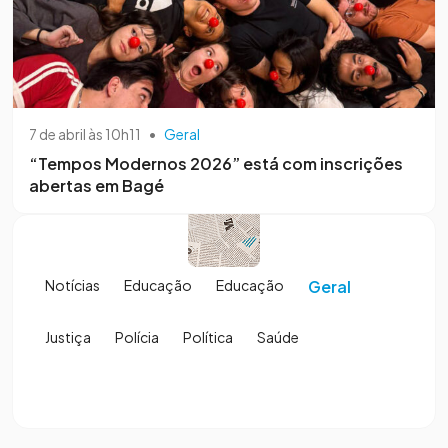
7 de abril às 10h11
•
Geral
“Tempos Modernos 2026” está com inscrições
abertas em Bagé
Notícias
Educação
Educação
Geral
Justiça
Polícia
Política
Saúde