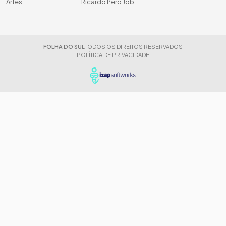
Artes
Ricardo Peró Job
FOLHA DO SUL
TODOS OS DIREITOS RESERVADOS
POLÍTICA DE PRIVACIDADE