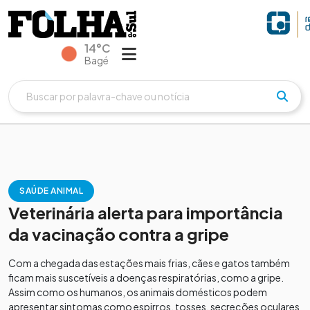
14°C
Bagé
SAÚDE ANIMAL
Veterinária alerta para importância
da vacinação contra a gripe
Com a chegada das estações mais frias, cães e gatos também
ficam mais suscetíveis a doenças respiratórias, como a gripe.
Assim como os humanos, os animais domésticos podem
apresentar sintomas como espirros, tosses, secreções oculares