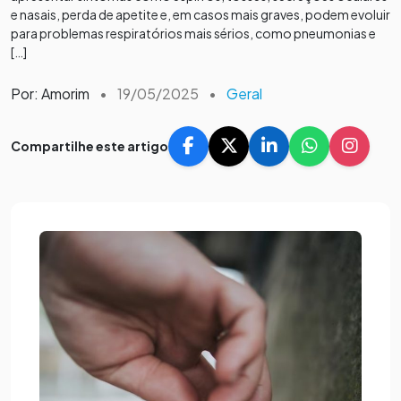
e nasais, perda de apetite e, em casos mais graves, podem evoluir
para problemas respiratórios mais sérios, como pneumonias e
[…]
Por: Amorim
•
19/05/2025
•
Geral
Compartilhe este artigo