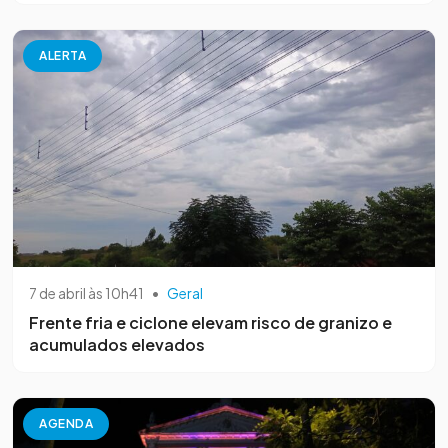
ALERTA
7 de abril às 10h41
•
Geral
Frente fria e ciclone elevam risco de granizo e
acumulados elevados
AGENDA