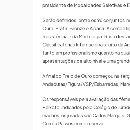
presidente de Modalidades Seletivas e 
Serão definidos, entre os 96 conjuntos 
Ouro, Prata, Bronze e Alpaca. A competiç
Resistência e da Morfologia. Rosa destaca
Classificatórias Internacionais: oito da A
tanto em profissionalismo quanto na qua
apresentações de alto nível e uma grande
A final do Freio de Ouro começou na ter
Andaduras/Figura/VSP/Esbarradas, Mangue
Os responsáveis pela avaliação das fêmea
Peixoto, indicados pelo Colégio de Jura
machos, os jurados são Carlos Marques G
Corrêa Passos como reserva.