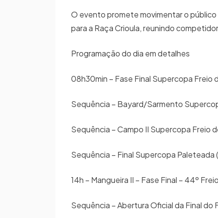
O evento promete movimentar o público
para a Raça Crioula, reunindo competidore
Programação do dia em detalhes
08h30min – Fase Final Supercopa Freio do 
Sequência – Bayard/Sarmento Supercopa 
Sequência – Campo II Supercopa Freio do
Sequência – Final Supercopa Paleteada (8
14h – Mangueira II – Fase Final – 44º Fre
Sequência – Abertura Oficial da Final do 