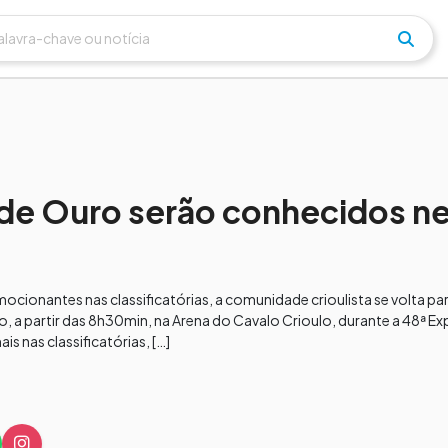
de Ouro serão conhecidos n
cionantes nas classificatórias, a comunidade crioulista se volta para
 a partir das 8h30min, na Arena do Cavalo Crioulo, durante a 48ª Ex
is nas classificatórias, […]