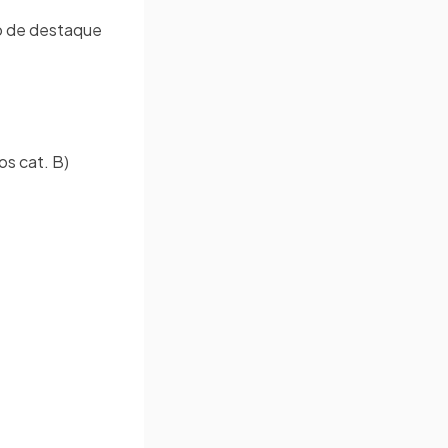
o de destaque
os cat. B)