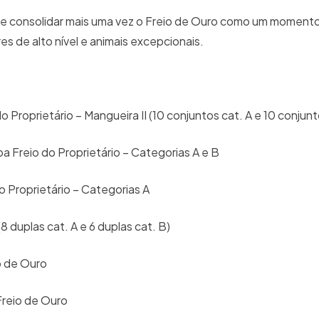
 e consolidar mais uma vez o Freio de Ouro como um moment
s de alto nível e animais excepcionais.
Proprietário – Mangueira II (10 conjuntos cat. A e 10 conjunt
Freio do Proprietário – Categorias A e B
 Proprietário – Categorias A
 duplas cat. A e 6 duplas cat. B)
io de Ouro
Freio de Ouro