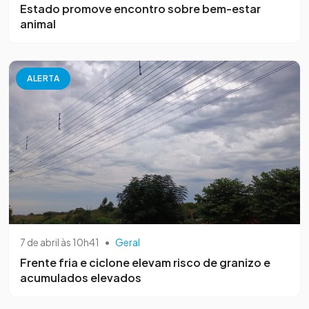
Estado promove encontro sobre bem-estar
animal
ALERTA
7 de abril às 10h41
•
Geral
Frente fria e ciclone elevam risco de granizo e
acumulados elevados