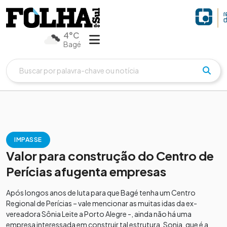
4°C
Bagé
IMPASSE
Valor para construção do Centro de
Perícias afugenta empresas
Após longos anos de luta para que Bagé tenha um Centro
Regional de Perícias – vale mencionar as muitas idas da ex-
vereadora Sônia Leite a Porto Alegre -, ainda não há uma
empresa interessada em construir tal estrutura. Sonia, que é a