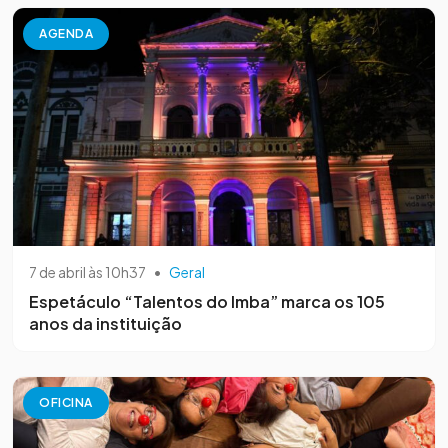
AGENDA
7 de abril às 10h37
•
Geral
Espetáculo “Talentos do Imba” marca os 105
anos da instituição
OFICINA