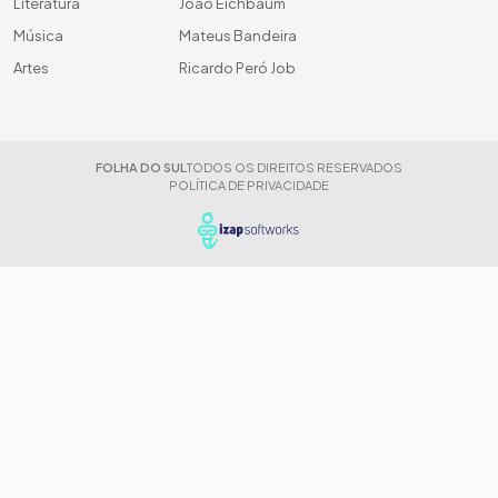
Literatura
João Eichbaum
Música
Mateus Bandeira
Artes
Ricardo Peró Job
FOLHA DO SUL
TODOS OS DIREITOS RESERVADOS
POLÍTICA DE PRIVACIDADE