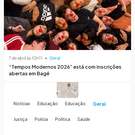
7 de abril às 10h11
•
Geral
“Tempos Modernos 2026” está com inscrições
abertas em Bagé
Notícias
Educação
Educação
Geral
Justiça
Polícia
Política
Saúde