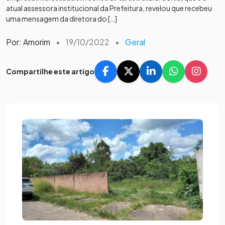
atual assessora institucional da Prefeitura, revelou que recebeu
uma mensagem da diretora do […]
Por: Amorim
•
19/10/2022
•
Geral
Compartilhe este artigo