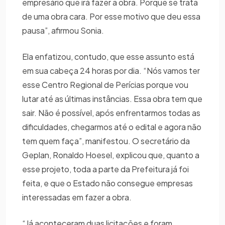
empresário que irá fazer a obra. Porque se trata
de uma obra cara. Por esse motivo que deu essa
pausa”, afirmou Sonia.
Ela enfatizou, contudo, que esse assunto está
em sua cabeça 24 horas por dia. “Nós vamos ter
esse Centro Regional de Perícias porque vou
lutar até as últimas instâncias. Essa obra tem que
sair. Não é possível, após enfrentarmos todas as
dificuldades, chegarmos até o edital e agora não
tem quem faça”, manifestou. O secretário da
Geplan, Ronaldo Hoesel, explicou que, quanto a
esse projeto, toda a parte da Prefeitura já foi
feita, e que o Estado não consegue empresas
interessadas em fazer a obra.
“Já aconteceram duas licitações e foram