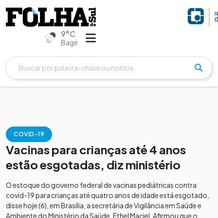
9°C
Bagé
COVID-19
Vacinas para crianças até 4 anos
estão esgotadas, diz ministério
O estoque do governo federal de vacinas pediátricas contra
covid-19 para crianças até quatro anos de idade está esgotado,
disse hoje (6), em Brasília, a secretária de Vigilância em Saúde e
Ambiente do Ministério da Saúde, Ethel Maciel. Afirmou que o