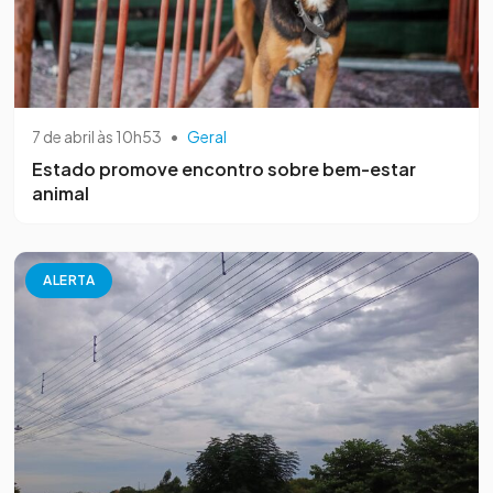
7 de abril às 10h53
•
Geral
Estado promove encontro sobre bem-estar
animal
ALERTA