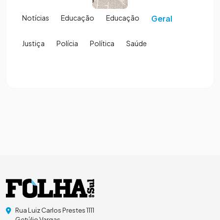
Notícias
Educação
Educação
Geral
Justiça
Polícia
Política
Saúde
Rua Luiz Carlos Prestes 1111
Getúlio Vargas