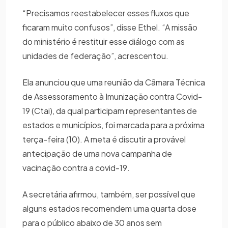
“Precisamos reestabelecer esses fluxos que
ficaram muito confusos”, disse Ethel. “A missão
do ministério é restituir esse diálogo com as
unidades de federação”, acrescentou.
Ela anunciou que uma reunião da Câmara Técnica
de Assessoramento à Imunização contra Covid-
19 (Ctai), da qual participam representantes de
estados e municípios, foi marcada para a próxima
terça-feira (10). A meta é discutir a provável
antecipação de uma nova campanha de
vacinação contra a covid-19.
A secretária afirmou, também, ser possível que
alguns estados recomendem uma quarta dose
para o público abaixo de 30 anos sem