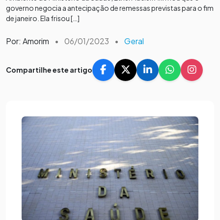
governo negocia a antecipação de remessas previstas para o fim
de janeiro. Ela frisou […]
Por: Amorim
•
06/01/2023
•
Geral
Compartilhe este artigo