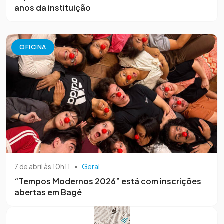
anos da instituição
OFICINA
7 de abril às 10h11
•
Geral
“Tempos Modernos 2026” está com inscrições
abertas em Bagé