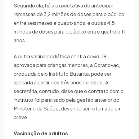
Segundo ela, há a expectativa de antecipar
remessas de 3,2 milhões de doses para o público
entre seis meses e quatro anos, e outras 4,5
milhões de doses para o público entre quatro e 11
anos.
A outra vacina pediátrica contra covid-19
aprovada para crianças menores, a Coranovac,
produzida pelo Instituto Butantã, pode ser
aplicada a partir dos três anos de idade. A
secretária, contudo, disse que o contrato com o
instituto foi paralisado pela gestão anterior do
Ministério da Saúde, devendo ser retomado em
breve.
Vacinação de adultos