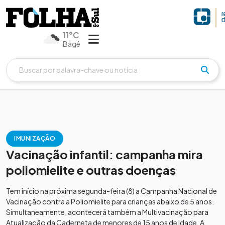
11°C
Bagé
IMUNIZAÇÃO
Vacinação infantil: campanha mira
poliomielite e outras doenças
Tem início na próxima segunda-feira (8) a Campanha Nacional de
Vacinação contra a Poliomielite para crianças abaixo de 5 anos.
Simultaneamente, acontecerá também a Multivacinação para
Atualização da Caderneta de menores de 15 anos de idade. A