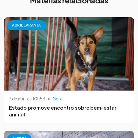
Matérias relacionadas
ABRIL LARANJA
7 de abril às 10h53
•
Geral
Estado promove encontro sobre bem-estar
animal