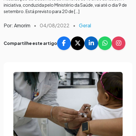
iniciativa, conduzida pelo Ministério da Saúde, vai até o dia 9 de
setembro. Está previsto para 20 de […]
Por: Amorim
•
04/08/2022
•
Geral
Compartilhe este artigo