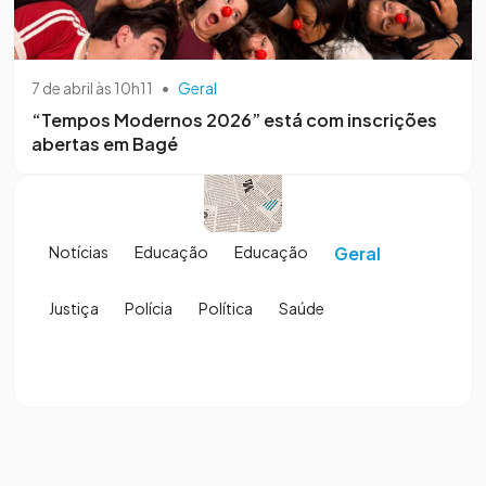
7 de abril às 10h11
•
Geral
“Tempos Modernos 2026” está com inscrições
abertas em Bagé
Notícias
Educação
Educação
Geral
Justiça
Polícia
Política
Saúde