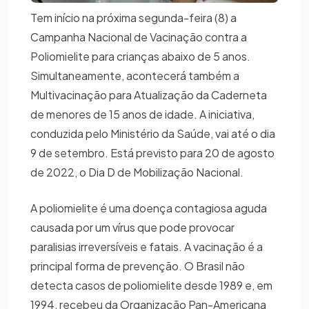
Tem início na próxima segunda-feira (8) a
Campanha Nacional de Vacinação contra a
Poliomielite para crianças abaixo de 5 anos.
Simultaneamente, acontecerá também a
Multivacinação para Atualização da Caderneta
de menores de 15 anos de idade. A iniciativa,
conduzida pelo Ministério da Saúde, vai até o dia
9 de setembro. Está previsto para 20 de agosto
de 2022, o Dia D de Mobilização Nacional.
A poliomielite é uma doença contagiosa aguda
causada por um vírus que pode provocar
paralisias irreversíveis e fatais. A vacinação é a
principal forma de prevenção. O Brasil não
detecta casos de poliomielite desde 1989 e, em
1994, recebeu da Organização Pan-Americana