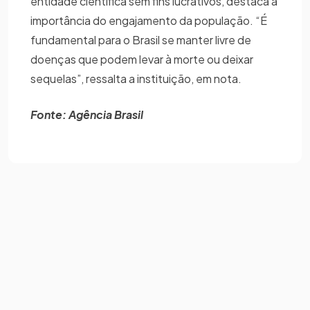
entidade científica sem fins lucrativos, destaca a
importância do engajamento da população. “É
fundamental para o Brasil se manter livre de
doenças que podem levar à morte ou deixar
sequelas”, ressalta a instituição, em nota.
Fonte: Agência Brasil