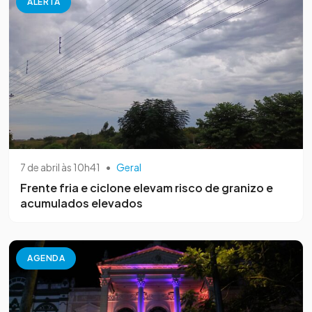
ALERTA
7 de abril às 10h41
•
Geral
Frente fria e ciclone elevam risco de granizo e
acumulados elevados
AGENDA