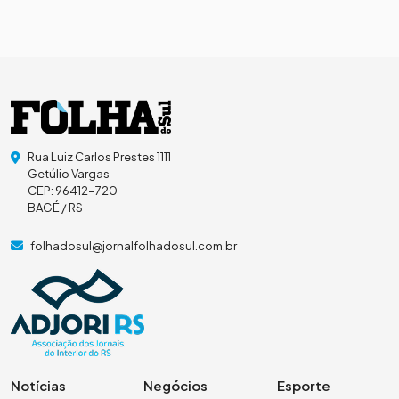
Rua Luiz Carlos Prestes 1111
Getúlio Vargas
CEP: 96412-720
BAGÉ / RS
folhadosul@jornalfolhadosul.com.br
Notícias
Negócios
Esporte