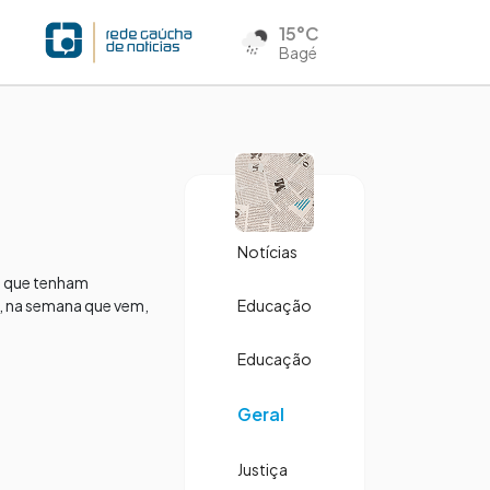
15°C
Bagé
a
Notícias
de que tenham
, na semana que vem,
Educação
Educação
Geral
Justiça