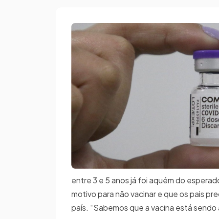
entre 3 e 5 anos já foi aquém do esperad
motivo para não vacinar e que os pais pr
país. “Sabemos que a vacina está sendo a