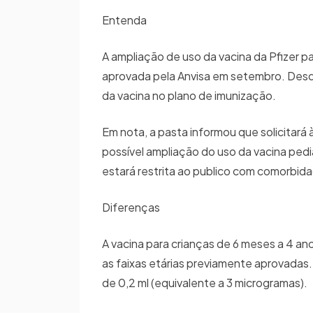
Entenda
A ampliação de uso da vacina da Pfizer pa
aprovada pela Anvisa em setembro. Desde
da vacina no plano de imunização.
Em nota, a pasta informou que solicitar
possível ampliação do uso da vacina pediá
estará restrita ao publico com comorbid
Diferenças
A vacina para crianças de 6 meses a 4 a
as faixas etárias previamente aprovadas.
de 0,2 ml (equivalente a 3 microgramas).