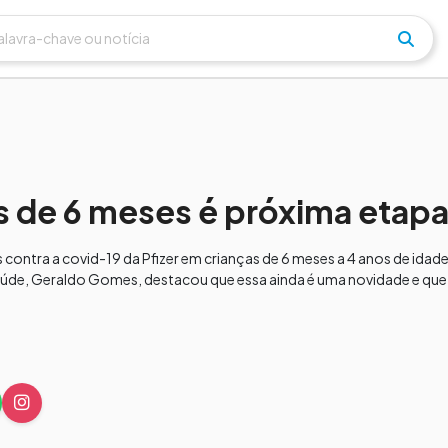
s de 6 meses é próxima etap
s contra a covid-19 da Pfizer em crianças de 6 meses a 4 anos de ida
úde, Geraldo Gomes, destacou que essa ainda é uma novidade e que