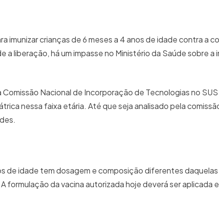
ra imunizar crianças de 6 meses a 4 anos de idade contra a co
 a liberação, há um impasse no Ministério da Saúde sobre a
á à Comissão Nacional de Incorporação de Tecnologias no SUS 
trica nessa faixa etária. Até que seja analisado pela comissã
ades.
nos de idade tem dosagem e composição diferentes daquelas u
 A formulação da vacina autorizada hoje deverá ser aplicada 