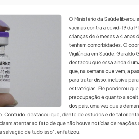
O Ministério da Saúde liberou 
vacinas contra a covid-19 da P
crianças de 6 meses a 4 anos 
tenham comorbidades. O coo
Vigilância em Saúde, Geraldo
destacou que essa ainda é um
que, na semana que vem, a past
para tratar disso, inclusive par
estratégias. Ele ponderou que
preocupação é quanto a aceit
dos pais, uma vez que a deman
o. Contudo, destacou que, diante de estudos e de tal orient
ecisam atentar ao fato de que não houve notícias de reações 
 salvação de tudo isso”, enfatizou.