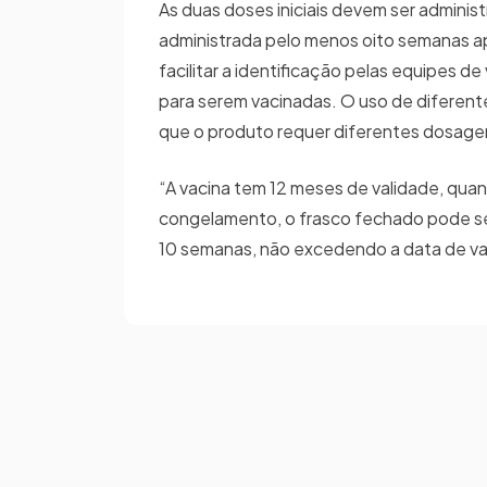
As duas doses iniciais devem ser adminis
administrada pelo menos oito semanas apó
facilitar a identificação pelas equipes d
para serem vacinadas. O uso de diferente
que o produto requer diferentes dosagens
“A vacina tem 12 meses de validade, qu
congelamento, o frasco fechado pode se
10 semanas, não excedendo a data de valid