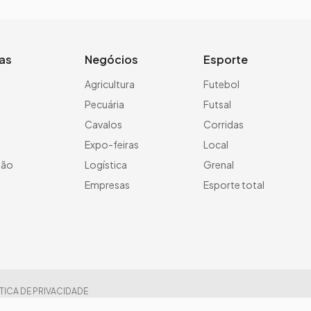
ias
Negócios
Esporte
a
Agricultura
Futebol
Pecuária
Futsal
Cavalos
Corridas
Expo-feiras
Local
ção
Logística
Grenal
Empresas
Esporte total
TICA DE PRIVACIDADE