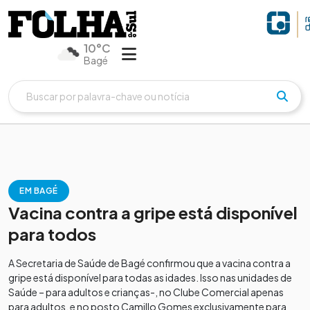
10°C
Bagé
EM BAGÉ
Vacina contra a gripe está disponível
para todos
A Secretaria de Saúde de Bagé confirmou que a vacina contra a
gripe está disponível para todas as idades. Isso nas unidades de
Saúde – para adultos e crianças-, no Clube Comercial apenas
para adultos, e no posto Camillo Gomes exclusivamente para