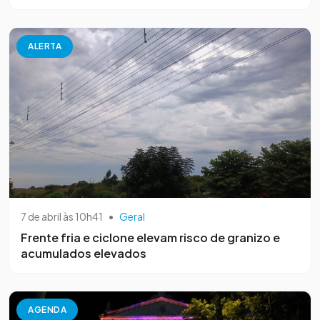
ALERTA
7 de abril às 10h41
•
Geral
Frente fria e ciclone elevam risco de granizo e
acumulados elevados
AGENDA