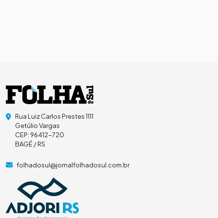
Rua Luiz Carlos Prestes 1111
Getúlio Vargas
CEP: 96412-720
BAGÉ / RS
folhadosul@jornalfolhadosul.com.br