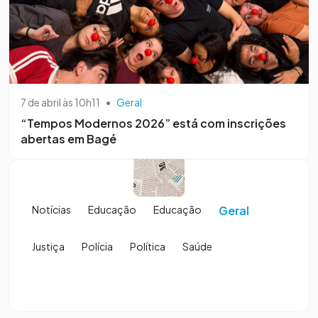
7 de abril às 10h11
•
Geral
“Tempos Modernos 2026” está com inscrições
abertas em Bagé
Notícias
Educação
Educação
Geral
Justiça
Polícia
Política
Saúde