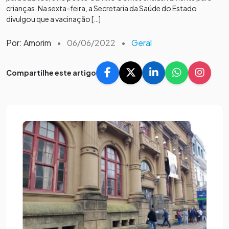
crianças. Na sexta-feira, a Secretaria da Saúde do Estado
divulgou que a vacinação […]
Por: Amorim
•
06/06/2022
•
Geral
Compartilhe este artigo