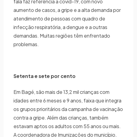
fala faz referência a covid-19, com novo
aumento de casos, a gripe e a alta demanda por
atendimento de pessoas com quadro de
infecção respiratória, a dengue e a outras
demandas. Muitas regiões têm enfrentado
problemas.
Setenta e sete por cento
Em Bagé, são mais de 13,2 mil crianças com
idades entre 6 meses e 9 anos, faixa que integra
os grupos prioritários da campanha de vacinação
contra a gripe. Além das crianças, também
estavam aptos os adultos com 55 anos ou mais.
A coordenadora de Imunizações do município,