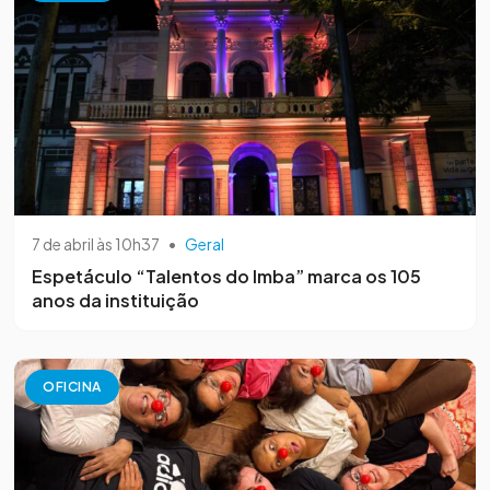
7 de abril às 10h37
•
Geral
Espetáculo “Talentos do Imba” marca os 105
anos da instituição
OFICINA