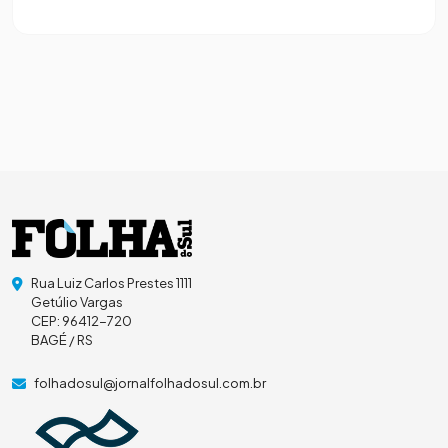
Rua Luiz Carlos Prestes 1111
Getúlio Vargas
CEP: 96412-720
BAGÉ / RS
folhadosul@jornalfolhadosul.com.br