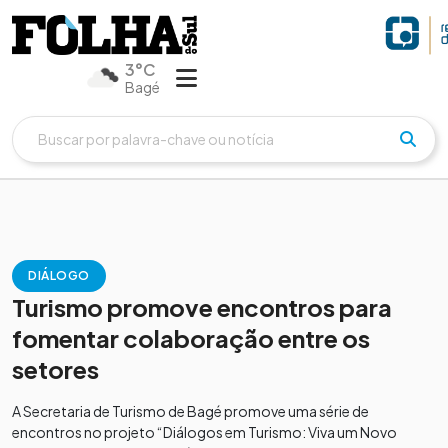
3°C
Bagé
DIÁLOGO
Turismo promove encontros para
fomentar colaboração entre os
setores
A Secretaria de Turismo de Bagé promove uma série de
encontros no projeto “Diálogos em Turismo: Viva um Novo