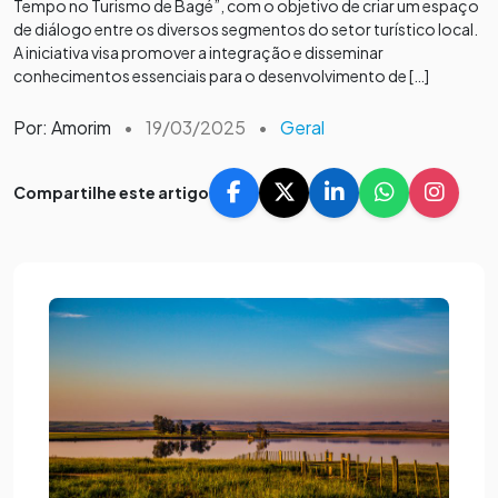
Tempo no Turismo de Bagé”, com o objetivo de criar um espaço
de diálogo entre os diversos segmentos do setor turístico local.
A iniciativa visa promover a integração e disseminar
conhecimentos essenciais para o desenvolvimento de […]
Por: Amorim
•
19/03/2025
•
Geral
Compartilhe este artigo