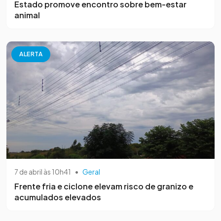
Estado promove encontro sobre bem-estar
animal
ALERTA
7 de abril às 10h41
•
Geral
Frente fria e ciclone elevam risco de granizo e
acumulados elevados