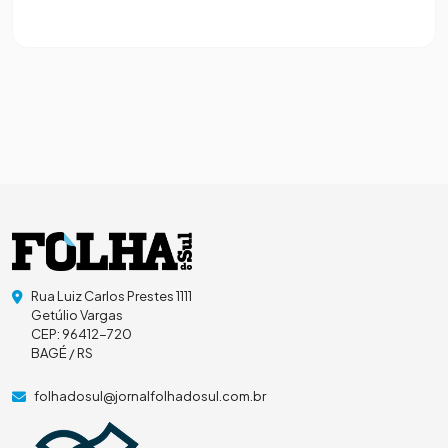
Rua Luiz Carlos Prestes 1111
Getúlio Vargas
CEP: 96412-720
BAGÉ / RS
folhadosul@jornalfolhadosul.com.br