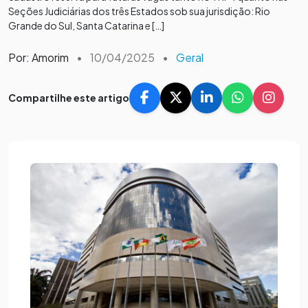
Seções Judiciárias dos três Estados sob sua jurisdição: Rio
Grande do Sul, Santa Catarina e […]
Por: Amorim
•
10/04/2025
•
Geral
Compartilhe este artigo