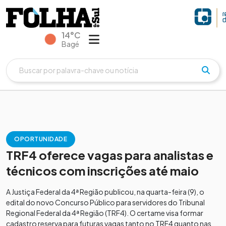
14°C
Bagé
OPORTUNIDADE
TRF4 oferece vagas para analistas e
técnicos com inscrições até maio
A Justiça Federal da 4ª Região publicou, na quarta-feira (9), o
edital do novo Concurso Público para servidores do Tribunal
Regional Federal da 4ª Região (TRF4). O certame visa formar
cadastro reserva para futuras vagas tanto no TRF4 quanto nas