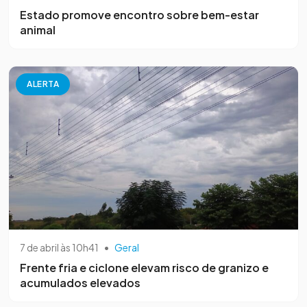
Estado promove encontro sobre bem-estar
animal
ALERTA
7 de abril às 10h41
•
Geral
Frente fria e ciclone elevam risco de granizo e
acumulados elevados