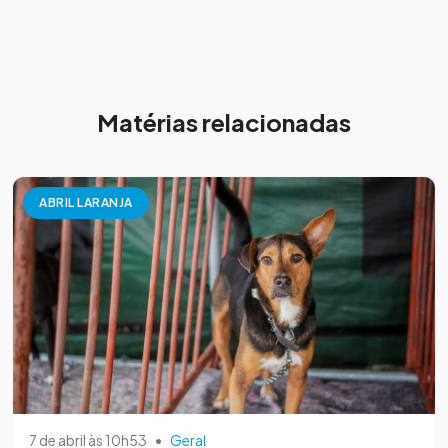
Matérias relacionadas
ABRIL LARANJA
7 de abril às 10h53
•
Geral