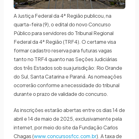
A Justiça Federal da 4ª Região publicou, na
quarta-feira (9), o edital do novo Concurso
Público para servidores do Tribunal Regional
Federal da 4ª Região (TRF4). O certame visa
formar cadastro reserva para futuras vagas
tanto no TRF4 quanto nas Seções Judiciárias
dos três Estados sob sua jurisdição: Rio Grande
do Sul, Santa Catarina e Paraná. As nomeações
ocorrerão conforme a necessidade do tribunal
durante o prazo de validade do concurso.
As inscrições estarão abertas entre os dias 14 de
abril e 14 de maio de 2025, exclusivamente pela
internet, por meio do site da Fundação Carlos
Chagas (
www.concursosfcc.com.br
). A taxa de