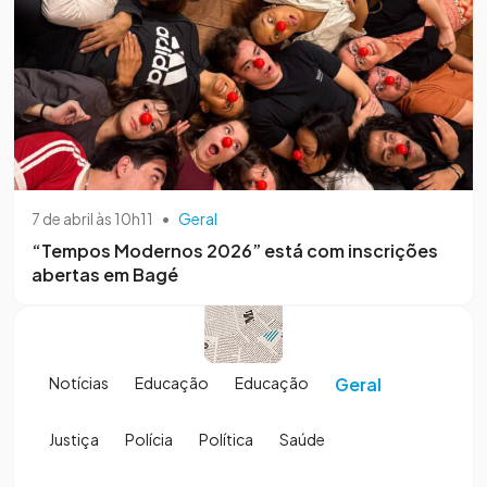
7 de abril às 10h11
•
Geral
“Tempos Modernos 2026” está com inscrições
abertas em Bagé
Notícias
Educação
Educação
Geral
Justiça
Polícia
Política
Saúde