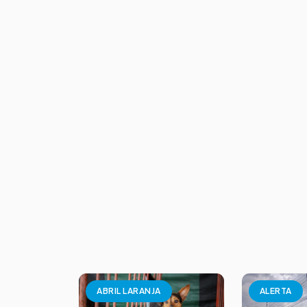
ABRIL LARANJA
ALERTA