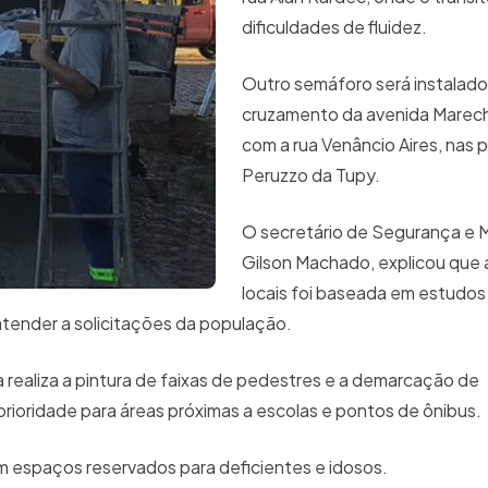
dificuldades de fluidez.
Outro semáforo será instalado
cruzamento da avenida Marech
com a rua Venâncio Aires, nas 
Peruzzo da Tupy.
O secretário de Segurança e M
Gilson Machado, explicou que 
locais foi baseada em estudos
 atender a solicitações da população.
 realiza a pintura de faixas de pedestres e a demarcação de
ioridade para áreas próximas a escolas e pontos de ônibus
com espaços reservados para deficientes e idosos.