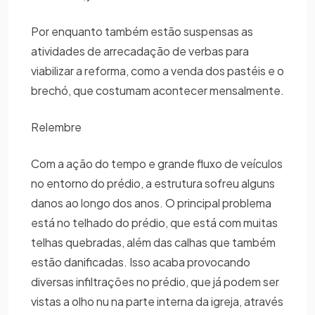
Por enquanto também estão suspensas as
atividades de arrecadação de verbas para
viabilizar a reforma, como a venda dos pastéis e o
brechó, que costumam acontecer mensalmente.
Relembre
Com a ação do tempo e grande fluxo de veículos
no entorno do prédio, a estrutura sofreu alguns
danos ao longo dos anos. O principal problema
está no telhado do prédio, que está com muitas
telhas quebradas, além das calhas que também
estão danificadas. Isso acaba provocando
diversas infiltrações no prédio, que já podem ser
vistas a olho nu na parte interna da igreja, através