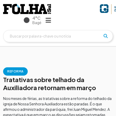
4°C
Bagé
REFORMA
Tratativas sobre telhado da
Auxiliadora retornam em março
Nos meses de férias, as tratativas sobre a reforma do telhado da
igreja de Nossa Senhora Auxiliadora estão paradas. É o que
afirmou o administrador da paróquia, frei Juan Miguel Mendez. A
expectativa é que em março as discussões sejam retomadas.