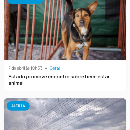
7 de abril às 10h53
•
Geral
Estado promove encontro sobre bem-estar
animal
ALERTA