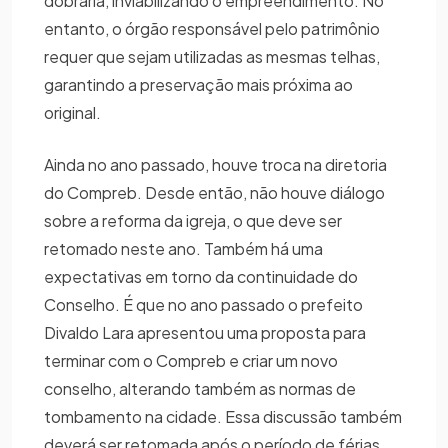
dobraria, inviabilizando o empreendimento. No
entanto, o órgão responsável pelo patrimônio
requer que sejam utilizadas as mesmas telhas,
garantindo a preservação mais próxima ao
original.
Ainda no ano passado, houve troca na diretoria
do Compreb. Desde então, não houve diálogo
sobre a reforma da igreja, o que deve ser
retomado neste ano. Também há uma
expectativas em torno da continuidade do
Conselho. É que no ano passado o prefeito
Divaldo Lara apresentou uma proposta para
terminar com o Compreb e criar um novo
conselho, alterando também as normas de
tombamento na cidade. Essa discussão também
deverá ser retomada após o período de férias,