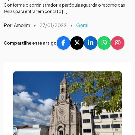
Conforme o administrador, a paróquia aguarda o retorno das
férias para entrar em contato […]
Por: Amorim
•
27/01/2022
•
Geral
Compartilhe este artigo