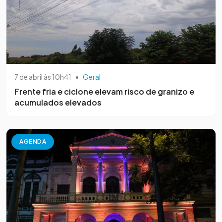
7 de abril às 10h41
•
Geral
Frente fria e ciclone elevam risco de granizo e
acumulados elevados
AGENDA