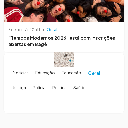
7 de abril às 10h11
•
Geral
“Tempos Modernos 2026” está com inscrições
abertas em Bagé
Notícias
Educação
Educação
Geral
Justiça
Polícia
Política
Saúde