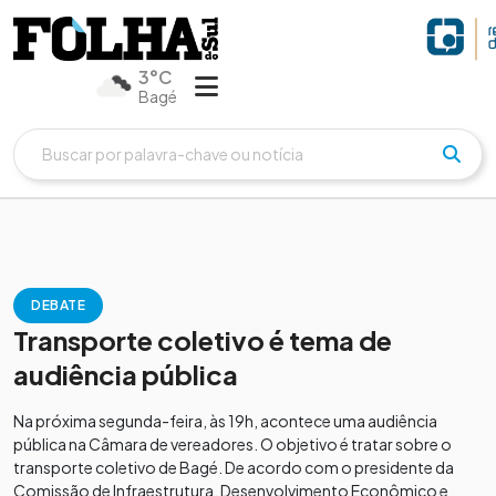
3°C
Bagé
DEBATE
Transporte coletivo é tema de
audiência pública
Na próxima segunda-feira, às 19h, acontece uma audiência
pública na Câmara de vereadores. O objetivo é tratar sobre o
transporte coletivo de Bagé. De acordo com o presidente da
Comissão de Infraestrutura, Desenvolvimento Econômico e