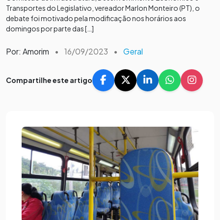
Transportes do Legislativo, vereador Marlon Monteiro (PT), o
debate foi motivado pela modificação nos horários aos
domingos por parte das […]
Por: Amorim
•
16/09/2023
•
Geral
Compartilhe este artigo