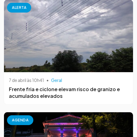
ALERTA
7 de abril às 10h41
•
Geral
Frente fria e ciclone elevam risco de granizo e
acumulados elevados
AGENDA