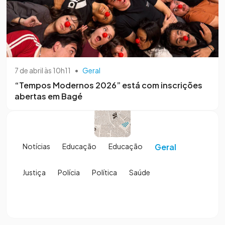
7 de abril às 10h11
•
Geral
“Tempos Modernos 2026” está com inscrições
abertas em Bagé
Notícias
Educação
Educação
Geral
Justiça
Polícia
Política
Saúde