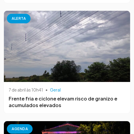
ALERTA
7 de abril às 10h41
•
Geral
Frente fria e ciclone elevam risco de granizo e
acumulados elevados
AGENDA