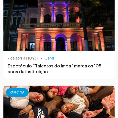
7 de abril às 10h37
•
Geral
Espetáculo “Talentos do Imba” marca os 105
anos da instituição
OFICINA