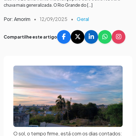
chuva mais generalizada. O Rio Grande do […]
Por: Amorim
•
12/09/2025
•
Geral
Compartilhe este artigo
O sol, o tempo firme, está com os dias contados: