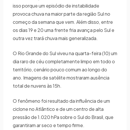
isso porque um episódio de instabilidade
provoca chuva na maior parte da região Sul no
começo da semana que vem. Além disso, entre
os dias 19 e 20 uma frente fria avança pelo Sul e
outra vez trará chuva mais generalizada.
O Rio Grande do Sul viveu na quarta-feira (10) um
dia raro de céu completamente limpo em todo o
território, cenário pouco comum ao longo do
ano. Imagens de satélite mostraram ausência
total de nuvens às 15h.
O fenômeno foi resultado da influência de um
ciclone no Atlântico e de um centro de alta
pressão de 1.020 hPa sobre o Sul do Brasil, que
garantiram ar seco e tempo firme.