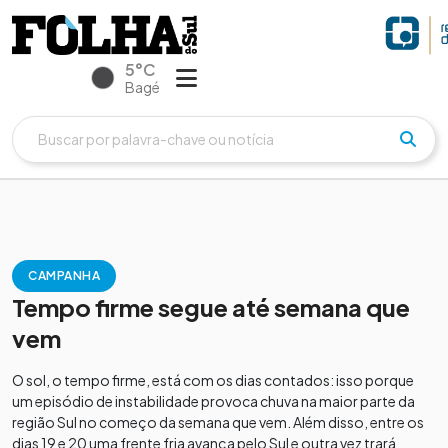
5°C
Bagé
CAMPANHA
Tempo firme segue até semana que
vem
O sol, o tempo firme, está com os dias contados: isso porque
um episódio de instabilidade provoca chuva na maior parte da
região Sul no começo da semana que vem. Além disso, entre os
dias 19 e 20 uma frente fria avança pelo Sul e outra vez trará