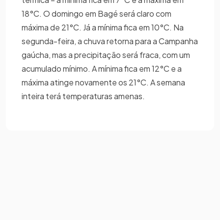
18°C. O domingo em Bagé será claro com
máxima de 21°C. Já a mínima fica em 10°C. Na
segunda-feira, a chuva retorna para a Campanha
gaúcha, mas a precipitação será fraca, com um
acumulado mínimo. A mínima fica em 12°C e a
máxima atinge novamente os 21°C. A semana
inteira terá temperaturas amenas.