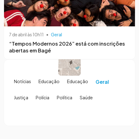
7 de abril às 10h11
•
Geral
“Tempos Modernos 2026” está com inscrições
abertas em Bagé
Notícias
Educação
Educação
Geral
Justiça
Polícia
Política
Saúde