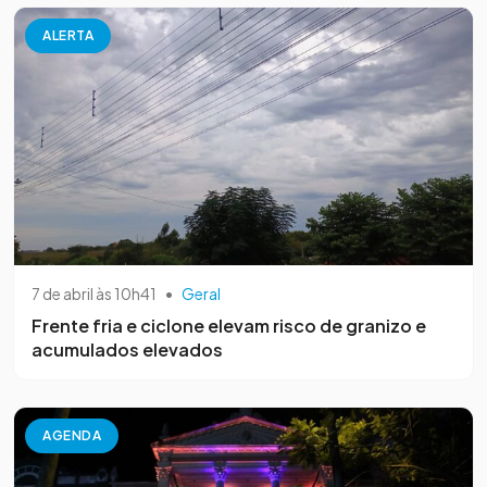
ALERTA
7 de abril às 10h41
•
Geral
Frente fria e ciclone elevam risco de granizo e
acumulados elevados
AGENDA