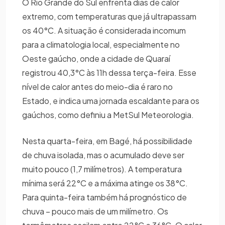
O Rio Grande do Sul enfrenta dias de calor
extremo, com temperaturas que já ultrapassam
os 40°C. A situação é considerada incomum
para a climatologia local, especialmente no
Oeste gaúcho, onde a cidade de Quaraí
registrou 40,3°C às 11h dessa terça-feira. Esse
nível de calor antes do meio-dia é raro no
Estado, e indica uma jornada escaldante para os
gaúchos, como definiu a MetSul Meteorologia.
Nesta quarta-feira, em Bagé, há possibilidade
de chuva isolada, mas o acumulado deve ser
muito pouco (1,7 milímetros). A temperatura
mínima será 22°C e a máxima atinge os 38°C.
Para quinta-feira também há prognóstico de
chuva – pouco mais de um milímetro. Os