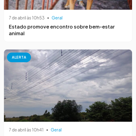
7 de abril às 10h53
•
Geral
Estado promove encontro sobre bem-estar
animal
ALERTA
7 de abril às 10h41
•
Geral