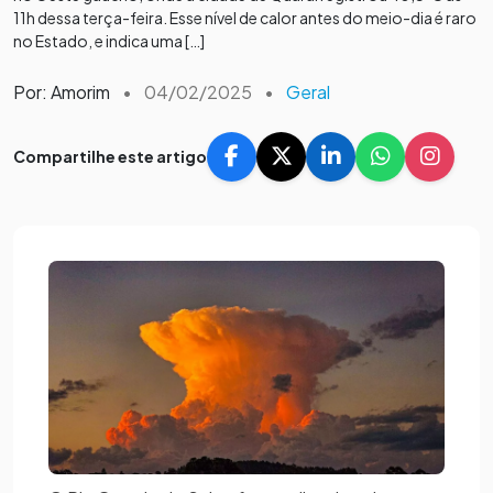
11h dessa terça-feira. Esse nível de calor antes do meio-dia é raro
no Estado, e indica uma […]
Por: Amorim
•
04/02/2025
•
Geral
Compartilhe este artigo