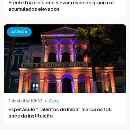
Frente fria e ciclone elevam risco de granizo e
acumulados elevados
AGENDA
7 de abril às 10h37
•
Geral
Espetáculo “Talentos do Imba” marca os 105
anos da instituição