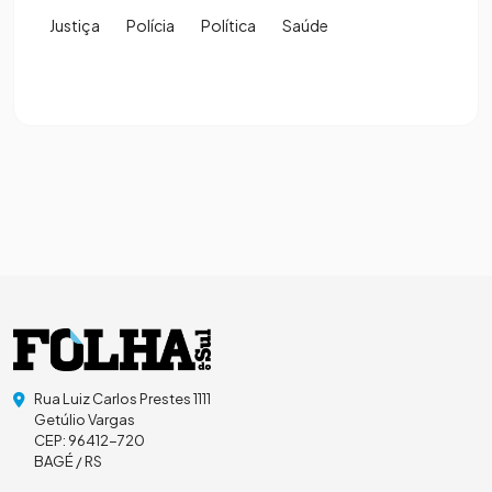
Justiça
Polícia
Política
Saúde
Rua Luiz Carlos Prestes 1111
Getúlio Vargas
CEP: 96412-720
BAGÉ / RS