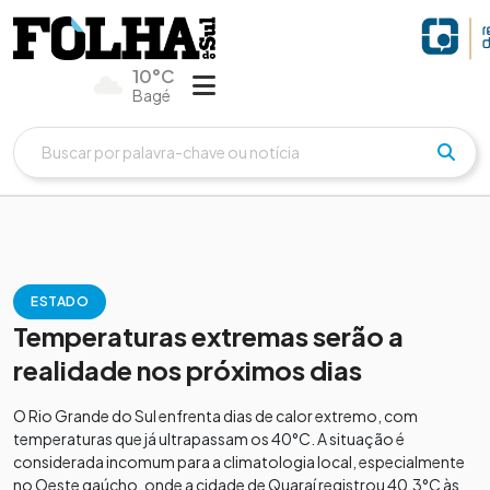
10°C
Bagé
ESTADO
Temperaturas extremas serão a
realidade nos próximos dias
O Rio Grande do Sul enfrenta dias de calor extremo, com
temperaturas que já ultrapassam os 40°C. A situação é
considerada incomum para a climatologia local, especialmente
no Oeste gaúcho, onde a cidade de Quaraí registrou 40,3°C às