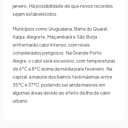
janeiro. Há possibilidade de que novos recordes
sejam estabelecidos.
Municípios como Uruguaiana, Barra do Quaraí,
Itaqui, Alegrete, Maçambará e São Borja
enfrentarão calor intenso, com níveis
considerados perigosos. Na Grande Porto
Alegre, o calor será excessivo, com temperaturas
de 6°C a 8°C acima da média para fevereiro. Na
capital, a maioria dos bairros terá máximas entre
35°C e 37°C, podendo ser ainda maiores em
algumas áreas devido ao efeito da ilha de calor
urbano.