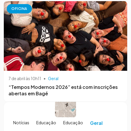
OFICINA
7 de abril às 10h11
•
Geral
“Tempos Modernos 2026” está com inscrições
abertas em Bagé
Notícias
Educação
Educação
Geral