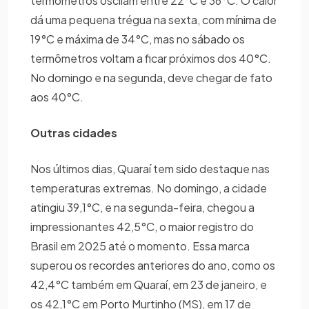
termômetros oscilam entre 22°C e 36°C. O calor
dá uma pequena trégua na sexta, com mínima de
19°C e máxima de 34°C, mas no sábado os
termômetros voltam a ficar próximos dos 40°C.
No domingo e na segunda, deve chegar de fato
aos 40°C.
Outras cidades
Nos últimos dias, Quaraí tem sido destaque nas
temperaturas extremas. No domingo, a cidade
atingiu 39,1°C, e na segunda-feira, chegou a
impressionantes 42,5°C, o maior registro do
Brasil em 2025 até o momento. Essa marca
superou os recordes anteriores do ano, como os
42,4°C também em Quaraí, em 23 de janeiro, e
os 42,1°C em Porto Murtinho (MS), em 17 de