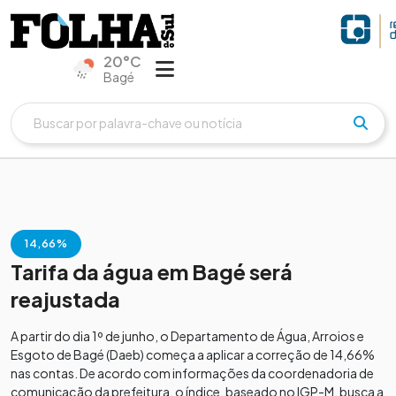
20°C
Bagé
14,66%
Tarifa da água em Bagé será
reajustada
A partir do dia 1º de junho, o Departamento de Água, Arroios e
Esgoto de Bagé (Daeb) começa a aplicar a correção de 14,66%
nas contas. De acordo com informações da coordenadoria de
comunicação da prefeitura, o índice, baseado no IGP-M, busca a