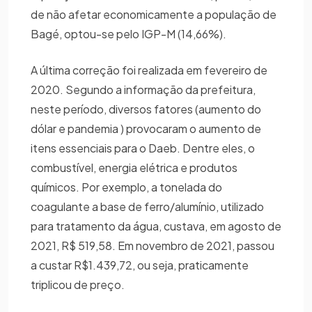
de não afetar economicamente a população de
Bagé, optou-se pelo IGP-M (14,66%).
A última correção foi realizada em fevereiro de
2020. Segundo a informação da prefeitura,
neste período, diversos fatores (aumento do
dólar e pandemia ) provocaram o aumento de
itens essenciais para o Daeb. Dentre eles, o
combustível, energia elétrica e produtos
químicos. Por exemplo, a tonelada do
coagulante a base de ferro/alumínio, utilizado
para tratamento da água, custava, em agosto de
2021, R$ 519,58. Em novembro de 2021, passou
a custar R$1.439,72, ou seja, praticamente
triplicou de preço.