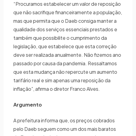
“Procuramos estabelecer um valor de reposição
que não sacrifique financeiramente a população,
mas que permita que o Daeb consiga manter a
qualidade dos serviços essenciais prestados e
também que possibilite o cumprimento da
legislação, que estabelece que esta correção
deve ser realizada anualmente. Não fizemos ano
passado por causa da pandemia. Ressaltamos
que esta mudança não repercute um aumento
tarifário real e sim apenas uma reposição da
inflação”, afirma o diretor Franco Alves.
Argumento
A prefeitura informa que, os preços cobrados
pelo Daeb seguem como um dos mais baratos