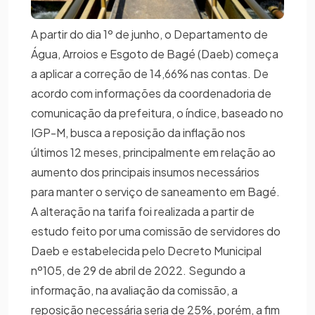
A partir do dia 1º de junho, o Departamento de
Água, Arroios e Esgoto de Bagé (Daeb) começa
a aplicar a correção de 14,66% nas contas. De
acordo com informações da coordenadoria de
comunicação da prefeitura, o índice, baseado no
IGP-M, busca a reposição da inflação nos
últimos 12 meses, principalmente em relação ao
aumento dos principais insumos necessários
para manter o serviço de saneamento em Bagé.
A alteração na tarifa foi realizada a partir de
estudo feito por uma comissão de servidores do
Daeb e estabelecida pelo Decreto Municipal
nº105, de 29 de abril de 2022. Segundo a
informação, na avaliação da comissão, a
reposição necessária seria de 25%, porém, a fim