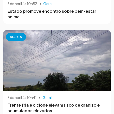
7 de abril às 10h53
•
Geral
Estado promove encontro sobre bem-estar
animal
ALERTA
7 de abril às 10h41
•
Geral
Frente fria e ciclone elevam risco de granizo e
acumulados elevados