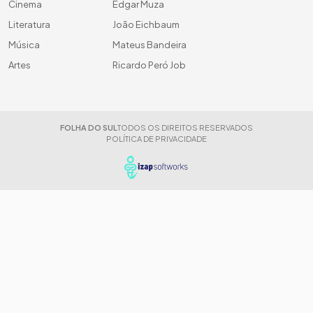
Cinema
Edgar Muza
Literatura
João Eichbaum
Música
Mateus Bandeira
Artes
Ricardo Peró Job
FOLHA DO SUL
TODOS OS DIREITOS RESERVADOS
POLÍTICA DE PRIVACIDADE