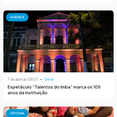
AGENDA
7 de abril às 10h37
•
Geral
Espetáculo “Talentos do Imba” marca os 105
anos da instituição
OFICINA