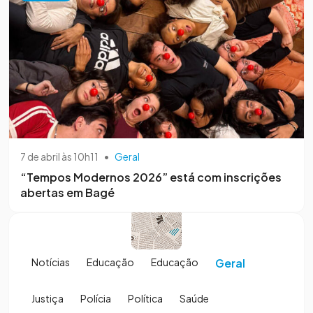
7 de abril às 10h11
•
Geral
“Tempos Modernos 2026” está com inscrições
abertas em Bagé
Notícias
Educação
Educação
Geral
Justiça
Polícia
Política
Saúde