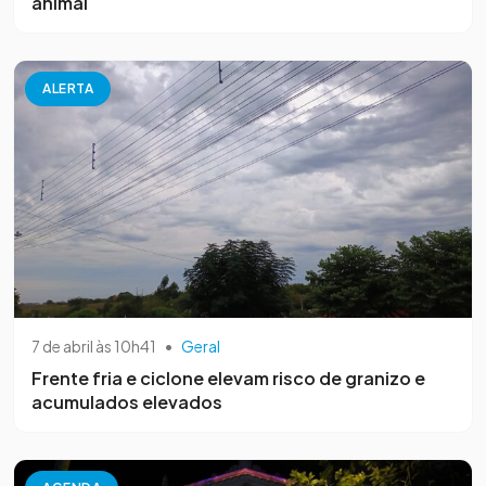
animal
ALERTA
7 de abril às 10h41
•
Geral
Frente fria e ciclone elevam risco de granizo e
acumulados elevados