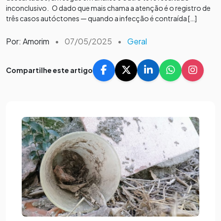
inconclusivo. O dado que mais chama a atenção é o registro de
três casos autóctones — quando a infecção é contraída […]
Por: Amorim
•
07/05/2025
•
Geral
Compartilhe este artigo