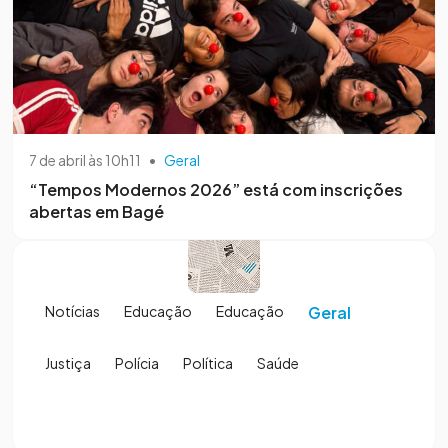
7 de abril às 10h11
•
Geral
“Tempos Modernos 2026” está com inscrições
abertas em Bagé
Notícias
Educação
Educação
Geral
Justiça
Polícia
Política
Saúde