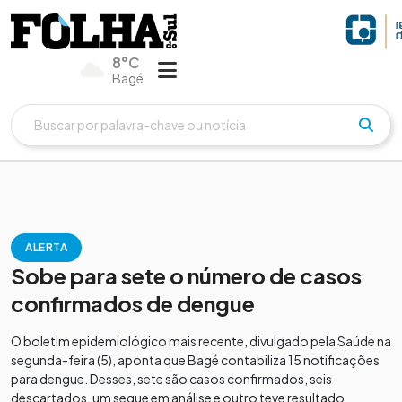
8°C
Bagé
ALERTA
Sobe para sete o número de casos
confirmados de dengue
O boletim epidemiológico mais recente, divulgado pela Saúde na
segunda-feira (5), aponta que Bagé contabiliza 15 notificações
para dengue. Desses, sete são casos confirmados, seis
descartados, um segue em análise e outro teve resultado