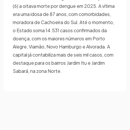
(6) a oitava morte por dengue em 2025. A vítima
era uma idosa de 87 anos, com comorbidades,
moradora de Cachoeira do Sul. Até o momento,
o Estado soma 14.531 casos confirmados da
doença, com os maiores números em Porto
Alegre, Viamão, Novo Hamburgo e Alvorada. A
capital já contabiliza mais de seis mil casos, com
destaque para os bairros Jardim Itu e Jardim
Sabará, na zona Norte.