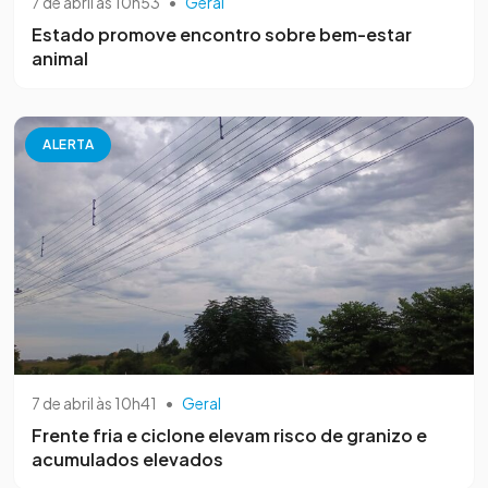
7 de abril às 10h53
•
Geral
Estado promove encontro sobre bem-estar
animal
ALERTA
7 de abril às 10h41
•
Geral
Frente fria e ciclone elevam risco de granizo e
acumulados elevados