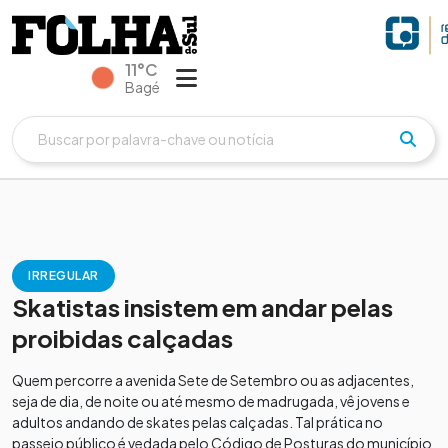
11°C
Bagé
IRREGULAR
Skatistas insistem em andar pelas
proibidas calçadas
Quem percorre a avenida Sete de Setembro ou as adjacentes,
seja de dia, de noite ou até mesmo de madrugada, vê jovens e
adultos andando de skates pelas calçadas. Tal prática no
passeio público é vedada pelo Código de Posturas do município