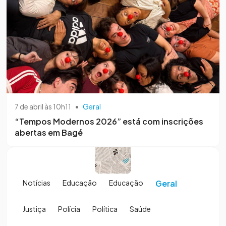
7 de abril às 10h11
•
Geral
“Tempos Modernos 2026” está com inscrições
abertas em Bagé
Notícias
Educação
Educação
Geral
Justiça
Polícia
Política
Saúde