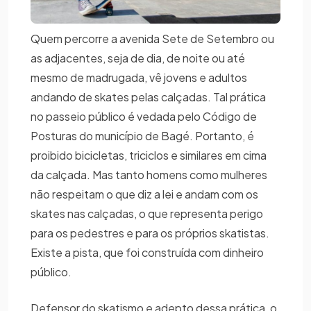
Quem percorre a avenida Sete de Setembro ou
as adjacentes, seja de dia, de noite ou até
mesmo de madrugada, vê jovens e adultos
andando de skates pelas calçadas. Tal prática
no passeio público é vedada pelo Código de
Posturas do município de Bagé. Portanto, é
proibido bicicletas, triciclos e similares em cima
da calçada. Mas tanto homens como mulheres
não respeitam o que diz a lei e andam com os
skates nas calçadas, o que representa perigo
para os pedestres e para os próprios skatistas.
Existe a pista, que foi construída com dinheiro
público.
Defensor do skatismo e adepto dessa prática, o