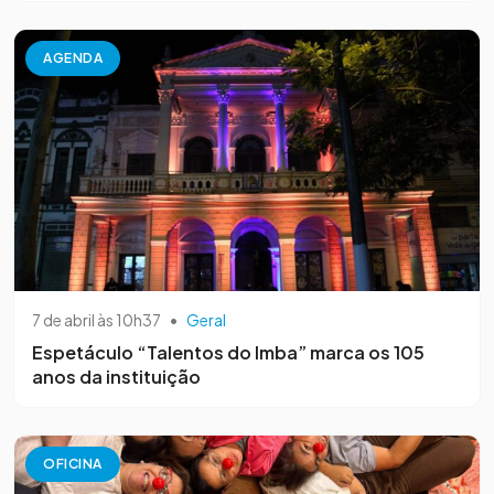
AGENDA
7 de abril às 10h37
•
Geral
Espetáculo “Talentos do Imba” marca os 105
anos da instituição
OFICINA