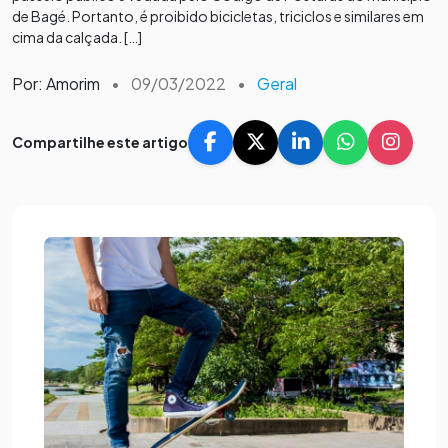
de Bagé. Portanto, é proibido bicicletas, triciclos e similares em
cima da calçada. […]
Por: Amorim
•
09/03/2022
•
Geral
Compartilhe este artigo