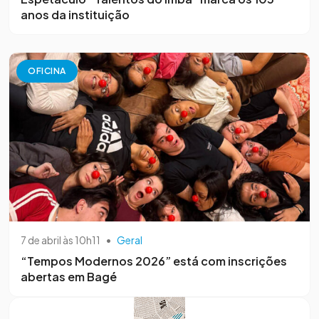
anos da instituição
OFICINA
7 de abril às 10h11
•
Geral
“Tempos Modernos 2026” está com inscrições
abertas em Bagé