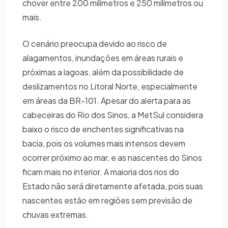
chover entre 200 milímetros e 250 milímetros ou
mais.
O cenário preocupa devido ao risco de
alagamentos, inundações em áreas rurais e
próximas a lagoas, além da possibilidade de
deslizamentos no Litoral Norte, especialmente
em áreas da BR-101. Apesar do alerta para as
cabeceiras do Rio dos Sinos, a MetSul considera
baixo o risco de enchentes significativas na
bacia, pois os volumes mais intensos devem
ocorrer próximo ao mar, e as nascentes do Sinos
ficam mais no interior. A maioria dos rios do
Estado não será diretamente afetada, pois suas
nascentes estão em regiões sem previsão de
chuvas extremas.