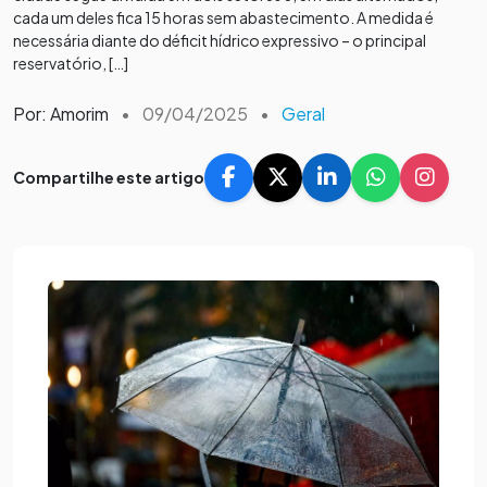
cada um deles fica 15 horas sem abastecimento. A medida é
necessária diante do déficit hídrico expressivo – o principal
reservatório, […]
Por: Amorim
•
09/04/2025
•
Geral
Compartilhe este artigo