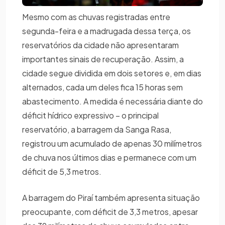
Mesmo com as chuvas registradas entre
segunda-feira e a madrugada dessa terça, os
reservatórios da cidade não apresentaram
importantes sinais de recuperação. Assim, a
cidade segue dividida em dois setores e, em dias
alternados, cada um deles fica 15 horas sem
abastecimento. A medida é necessária diante do
déficit hídrico expressivo – o principal
reservatório, a barragem da Sanga Rasa,
registrou um acumulado de apenas 30 milímetros
de chuva nos últimos dias e permanece com um
déficit de 5,3 metros.
A barragem do Piraí também apresenta situação
preocupante, com déficit de 3,3 metros, apesar