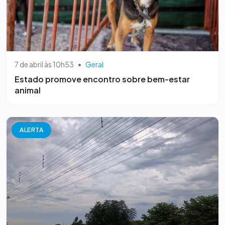
7 de abril às 10h53
•
Geral
Estado promove encontro sobre bem-estar
animal
ALERTA