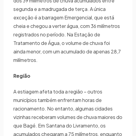
dos 39 milímetros de chuva acumulados entre
segunda e a madrugada de terça. A única
exceção é a barragem Emergencial, que está
cheia e chegou a verter água, com 36 milímetros
registrados no período. Na Estação de
Tratamento de Água, o volume de chuva foi
ainda menor, com um acumulado de apenas 28,7
milímetros.
Região
A estiagem afeta toda a região – outros
municípios também enfrentam horas de
racionamento. No entanto, algumas cidades
vizinhas receberam volumes de chuva maiores do
que Bagé. Em Santana do Livramento, os
acumulados chegaram a 75 milímetros, enquanto