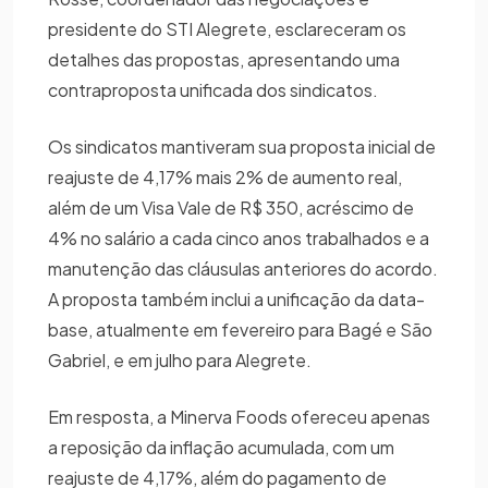
presidente do STI Alegrete, esclareceram os
detalhes das propostas, apresentando uma
contraproposta unificada dos sindicatos.
Os sindicatos mantiveram sua proposta inicial de
reajuste de 4,17% mais 2% de aumento real,
além de um Visa Vale de R$ 350, acréscimo de
4% no salário a cada cinco anos trabalhados e a
manutenção das cláusulas anteriores do acordo.
A proposta também inclui a unificação da data-
base, atualmente em fevereiro para Bagé e São
Gabriel, e em julho para Alegrete.
Em resposta, a Minerva Foods ofereceu apenas
a reposição da inflação acumulada, com um
reajuste de 4,17%, além do pagamento de