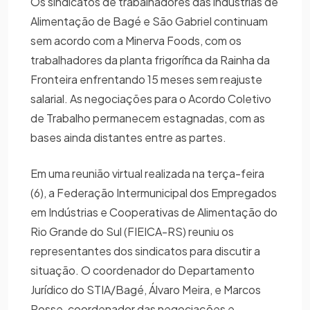
Os sindicatos de trabalhadores das indústrias de
Alimentação de Bagé e São Gabriel continuam
sem acordo com a Minerva Foods, com os
trabalhadores da planta frigorífica da Rainha da
Fronteira enfrentando 15 meses sem reajuste
salarial. As negociações para o Acordo Coletivo
de Trabalho permanecem estagnadas, com as
bases ainda distantes entre as partes.
Em uma reunião virtual realizada na terça-feira
(6), a Federação Intermunicipal dos Empregados
em Indústrias e Cooperativas de Alimentação do
Rio Grande do Sul (FIEICA-RS) reuniu os
representantes dos sindicatos para discutir a
situação. O coordenador do Departamento
Jurídico do STIA/Bagé, Álvaro Meira, e Marcos
Rosse, coordenador das negociações e