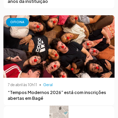
anos da instituição
OFICINA
7 de abril às 10h11
•
Geral
“Tempos Modernos 2026” está com inscrições
abertas em Bagé