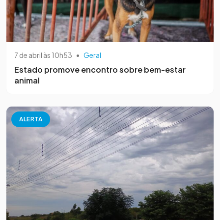
7 de abril às 10h53
•
Geral
Estado promove encontro sobre bem-estar
animal
ALERTA