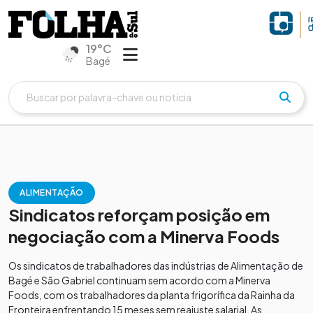
19°C
Bagé
ALIMENTAÇÃO
Sindicatos reforçam posição em
negociação com a Minerva Foods
Os sindicatos de trabalhadores das indústrias de Alimentação de
Bagé e São Gabriel continuam sem acordo com a Minerva
Foods, com os trabalhadores da planta frigorífica da Rainha da
Fronteira enfrentando 15 meses sem reajuste salarial. As