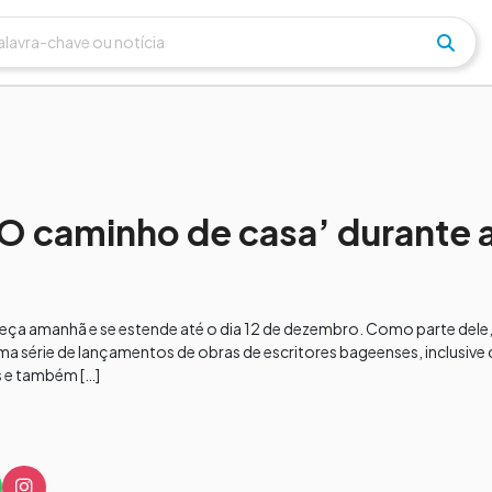
O caminho de casa’ durante a
omeça amanhã e se estende até o dia 12 de dezembro. Como parte del
uma série de lançamentos de obras de escritores bageenses, inclusiv
s e também […]