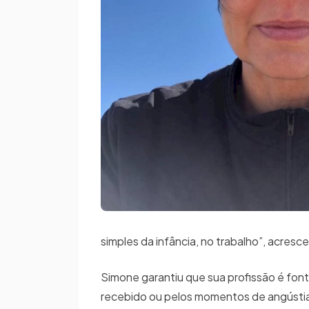
simples da infância, no trabalho”, acresc
Simone garantiu que sua profissão é font
recebido ou pelos momentos de angústia”