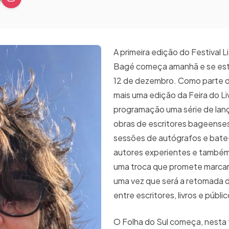
A primeira edição do Festival L
Bagé começa amanhã e se est
12 de dezembro. Como parte 
mais uma edição da Feira do Liv
programação uma série de la
obras de escritores bageenses
sessões de autógrafos e bat
autores experientes e também 
uma troca que promete marcar
uma vez que será a retomada 
entre escritores, livros e públi
O Folha do Sul começa, nesta t