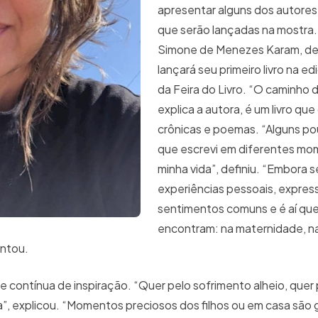
apresentar alguns dos autores
que serão lançadas na mostra
Simone de Menezes Karam, de 
lançará seu primeiro livro na e
da Feira do Livro. “O caminho 
explica a autora, é um livro qu
crônicas e poemas. “Alguns 
que escrevi em diferentes mo
minha vida”, definiu. “Embora 
experiências pessoais, expre
sentimentos comuns e é aí que
encontram: na maternidade, n
entou.
e contínua de inspiração. “Quer pelo sofrimento alheio, quer 
, explicou. “Momentos preciosos dos filhos ou em casa são