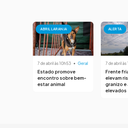
ABRIL LARANJA
ALERTA
7 de abril às 10h53
•
Geral
7 de abril às
Estado promove
Frente fri
encontro sobre bem-
elevam ri
estar animal
granizo e
elevados