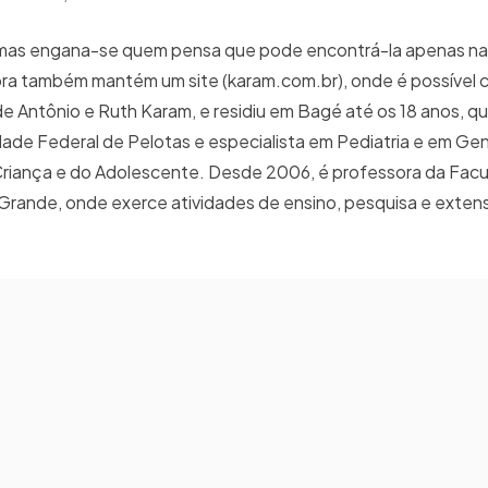
, mas engana-se quem pensa que pode encontrá-la apenas na
ra também mantém um site (karam.com.br), onde é possível c
 de Antônio e Ruth Karam, e residiu em Bagé até os 18 anos, q
dade Federal de Pelotas e especialista em Pediatria e em Ge
riança e do Adolescente. Desde 2006, é professora da Fac
 Grande, onde exerce atividades de ensino, pesquisa e exten