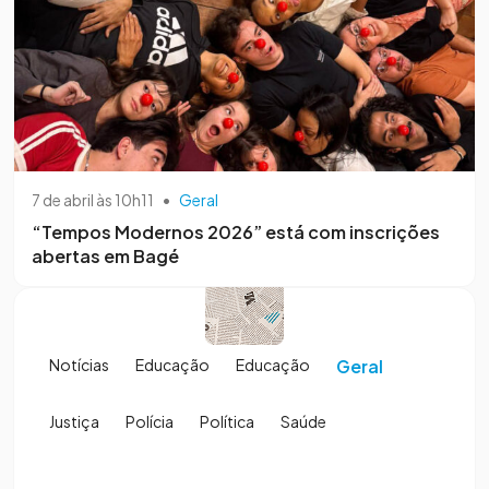
7 de abril às 10h11
•
Geral
“Tempos Modernos 2026” está com inscrições
abertas em Bagé
Notícias
Educação
Educação
Geral
Justiça
Polícia
Política
Saúde