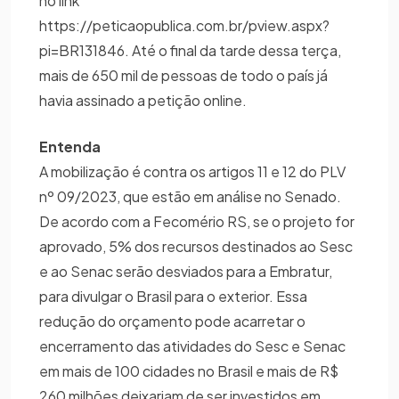
no link
https://peticaopublica.com.br/pview.aspx?
pi=BR131846. Até o final da tarde dessa terça,
mais de 650 mil de pessoas de todo o país já
havia assinado a petição online.
Entenda
A mobilização é contra os artigos 11 e 12 do PLV
nº 09/2023, que estão em análise no Senado.
De acordo com a Fecomério RS, se o projeto for
aprovado, 5% dos recursos destinados ao Sesc
e ao Senac serão desviados para a Embratur,
para divulgar o Brasil para o exterior. Essa
redução do orçamento pode acarretar o
encerramento das atividades do Sesc e Senac
em mais de 100 cidades no Brasil e mais de R$
260 milhões deixariam de ser investidos em