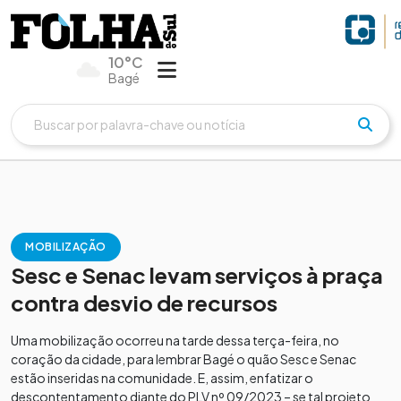
10°C
Bagé
MOBILIZAÇÃO
Sesc e Senac levam serviços à praça
contra desvio de recursos
Uma mobilização ocorreu na tarde dessa terça-feira, no
coração da cidade, para lembrar Bagé o quão Sesc e Senac
estão inseridas na comunidade. E, assim, enfatizar o
descontentamento diante do PLV nº 09/2023 – se tal projeto