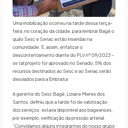
Uma mobilização ocorreu na tarde dessa terça-
feira, no coração da cidade, para lembrar Bagé o
quão Sesc e Senac estão inseridas na
comunidade. E, assim, enfatizar o
descontentamento diante do PLV nº 09/2023 –
se tal projeto for aprovado no Senado, 5% dos
recursos destinados ao Sesc e ao Senac serão
desviados para a Embratur.
A gerente do Sesc Bagé, Liziane Mieres dos
Santos, definiu que a tarde foi de valorização
dos serviços: estava disponível aos bageenses,
por exemplo, verificação da pressão arterial.
“Convidamos alguns integrantes do nosso grupo