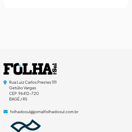
Rua Luiz Carlos Prestes 1111
Getúlio Vargas
CEP: 96412-720
BAGÉ / RS
folhadosul@jornalfolhadosul.com.br