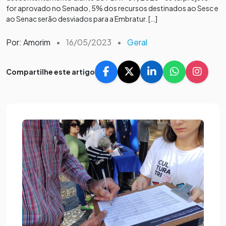
for aprovado no Senado, 5% dos recursos destinados ao Sesc e
ao Senac serão desviados para a Embratur. […]
Por: Amorim
•
16/05/2023
•
Geral
Compartilhe este artigo