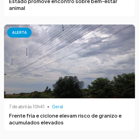
Estado promove encontro sobre bem-estar
animal
ALERTA
7 de abril às 10h41
•
Geral
Frente fria e ciclone elevam risco de granizo e
acumulados elevados