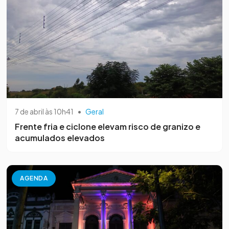
7 de abril às 10h41
•
Geral
Frente fria e ciclone elevam risco de granizo e
acumulados elevados
AGENDA