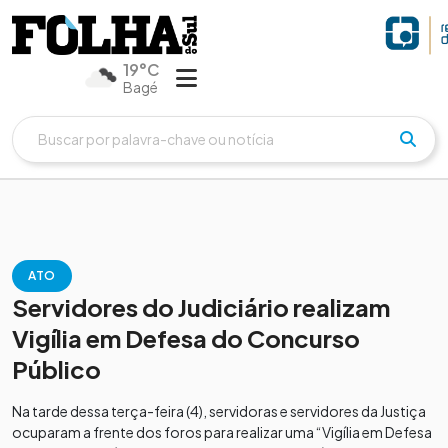
19°C
Bagé
ATO
Servidores do Judiciário realizam
Vigília em Defesa do Concurso
Público
Na tarde dessa terça-feira (4), servidoras e servidores da Justiça
ocuparam a frente dos foros para realizar uma “Vigília em Defesa