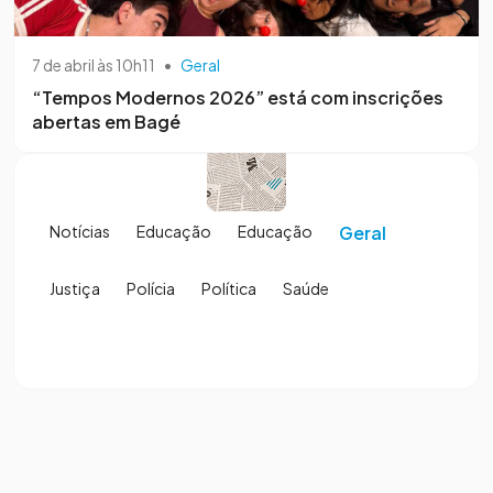
7 de abril às 10h11
•
Geral
“Tempos Modernos 2026” está com inscrições
abertas em Bagé
Notícias
Educação
Educação
Geral
Justiça
Polícia
Política
Saúde