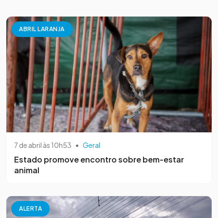
ABRIL LARANJA
7 de abril às 10h53
•
Geral
Estado promove encontro sobre bem-estar
animal
ALERTA