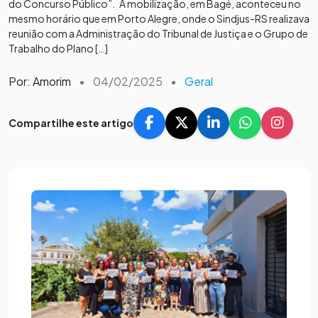
do Concurso Público”. A mobilização, em Bagé, aconteceu no
mesmo horário que em Porto Alegre, onde o Sindjus-RS realizava
reunião com a Administração do Tribunal de Justiça e o Grupo de
Trabalho do Plano […]
Por: Amorim
•
04/02/2025
•
Geral
Compartilhe este artigo