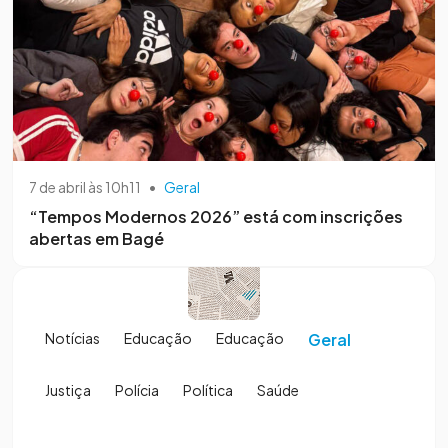
7 de abril às 10h11
•
Geral
“Tempos Modernos 2026” está com inscrições
abertas em Bagé
Notícias
Educação
Educação
Geral
Justiça
Polícia
Política
Saúde