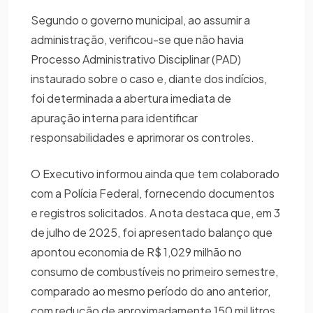
Segundo o governo municipal, ao assumir a
administração, verificou-se que não havia
Processo Administrativo Disciplinar (PAD)
instaurado sobre o caso e, diante dos indícios,
foi determinada a abertura imediata de
apuração interna para identificar
responsabilidades e aprimorar os controles.
O Executivo informou ainda que tem colaborado
com a Polícia Federal, fornecendo documentos
e registros solicitados. A nota destaca que, em 3
de julho de 2025, foi apresentado balanço que
apontou economia de R$ 1,029 milhão no
consumo de combustíveis no primeiro semestre,
comparado ao mesmo período do ano anterior,
com redução de aproximadamente 150 mil litros,