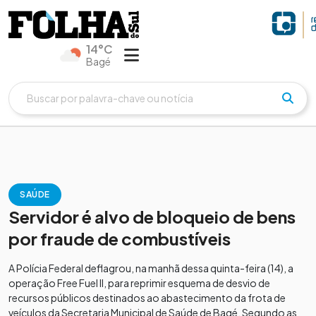
14°C
Bagé
SAÚDE
Servidor é alvo de bloqueio de bens
por fraude de combustíveis
A Polícia Federal deflagrou, na manhã dessa quinta-feira (14), a
operação Free Fuel II, para reprimir esquema de desvio de
recursos públicos destinados ao abastecimento da frota de
veículos da Secretaria Municipal de Saúde de Bagé. Segundo as