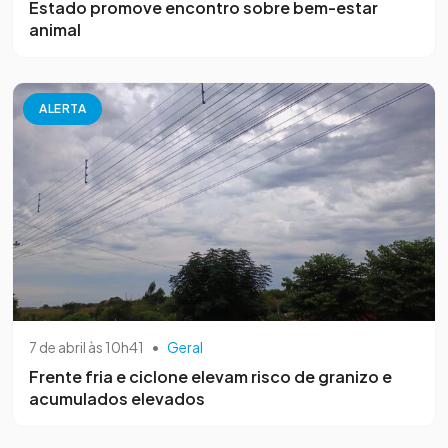
Estado promove encontro sobre bem-estar
animal
ALERTA
7 de abril às 10h41
•
Geral
Frente fria e ciclone elevam risco de granizo e
acumulados elevados