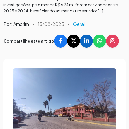
investigações, pelo menos R$ 624 mil foram desviados entre
2023 e 2024, beneficiando ao menos um servidor […]
Por: Amorim
•
15/08/2025
•
Geral
Compartilhe este artigo