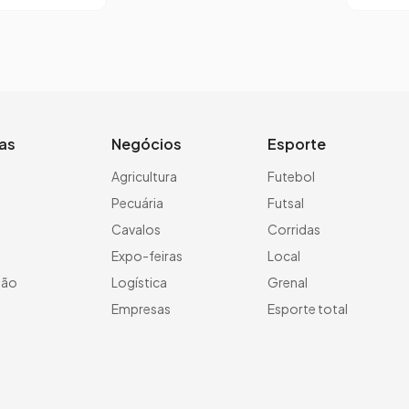
ias
Negócios
Esporte
a
Agricultura
Futebol
Pecuária
Futsal
Cavalos
Corridas
Expo-feiras
Local
ção
Logística
Grenal
Empresas
Esporte total