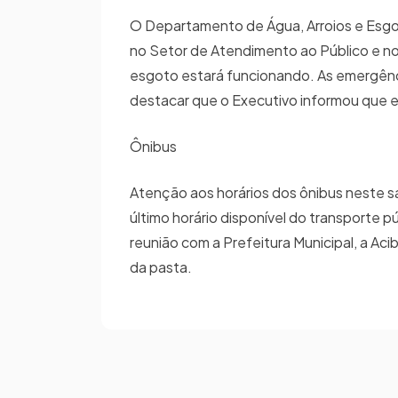
O Departamento de Água, Arroios e Esgo
no Setor de Atendimento ao Público e no
esgoto estará funcionando. As emergênc
destacar que o Executivo informou que 
Ônibus
Atenção aos horários dos ônibus neste s
último horário disponível do transporte 
reunião com a Prefeitura Municipal, a A
da pasta.