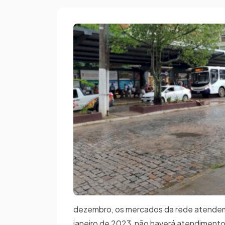
dezembro, os mercados da rede atendem da
janeiro de 2023, não haverá atendiment