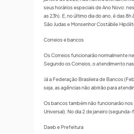
seus horários especiais de Ano Novo: ne
as 23h). E, no último dia do ano, é das 8
São Judas e Monsenhor Costábile Hipóli
Correios e bancos
Os Correios funcionarão normalmente ne
Segundo os Correios, o atendimento nas a
Já a Federação Brasileira de Bancos (Fe
seja, as agências não abrirão para atend
Os bancos também não funcionarão nos di
Universal). No dia 2 de janeiro (segunda
Daeb e Prefeitura