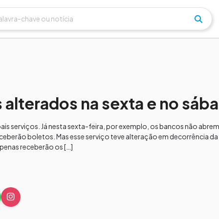
 alterados na sexta e no sáb
pais serviços. Já nesta sexta-feira, por exemplo, os bancos não abr
eceberão boletos. Mas esse serviço teve alteração em decorrência da
penas receberão os […]