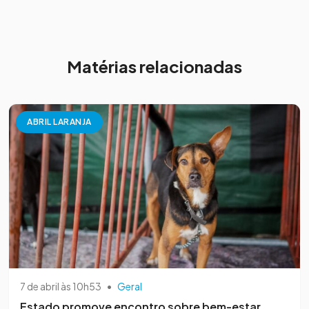
Matérias relacionadas
ABRIL LARANJA
7 de abril às 10h53
•
Geral
Estado promove encontro sobre bem-estar