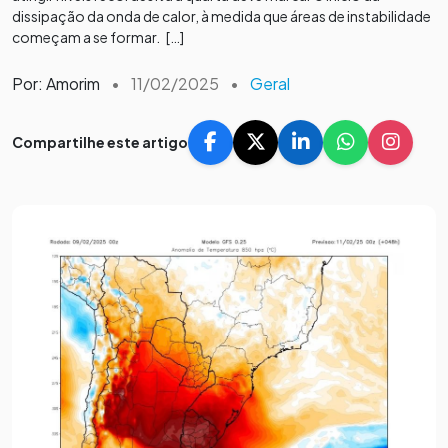
dissipação da onda de calor, à medida que áreas de instabilidade
começam a se formar. […]
Por: Amorim
•
11/02/2025
•
Geral
Compartilhe este artigo