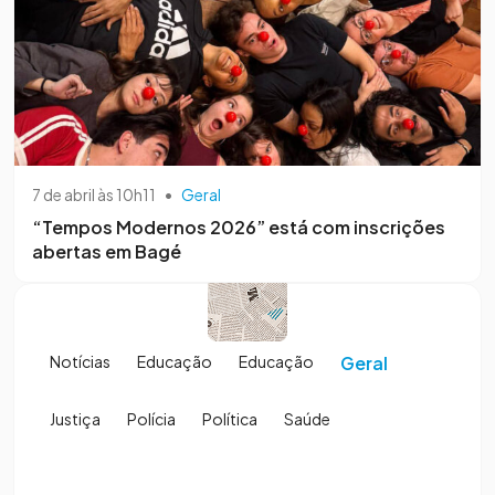
7 de abril às 10h11
•
Geral
“Tempos Modernos 2026” está com inscrições
abertas em Bagé
Notícias
Educação
Educação
Geral
Justiça
Polícia
Política
Saúde