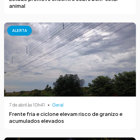
animal
ALERTA
7 de abril às 10h41
•
Geral
Frente fria e ciclone elevam risco de granizo e
acumulados elevados