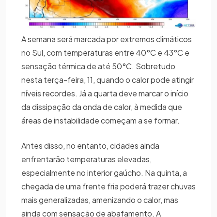
A semana será marcada por extremos climáticos
no Sul, com temperaturas entre 40°C e 43°C e
sensação térmica de até 50°C. Sobretudo
nesta terça-feira, 11, quando o calor pode atingir
níveis recordes. Já a quarta deve marcar o início
da dissipação da onda de calor, à medida que
áreas de instabilidade começam a se formar.
Antes disso, no entanto, cidades ainda
enfrentarão temperaturas elevadas,
especialmente no interior gaúcho. Na quinta, a
chegada de uma frente fria poderá trazer chuvas
mais generalizadas, amenizando o calor, mas
ainda com sensação de abafamento. A