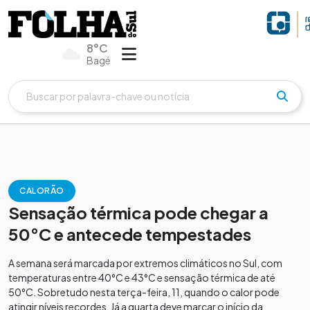
8°C
Bagé
CALORÃO
Sensação térmica pode chegar a
50°C e antecede tempestades
A semana será marcada por extremos climáticos no Sul, com
temperaturas entre 40°C e 43°C e sensação térmica de até
50°C. Sobretudo nesta terça-feira, 11, quando o calor pode
atingir níveis recordes. Já a quarta deve marcar o início da