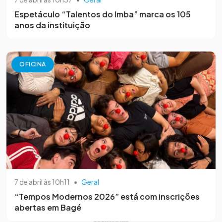
Espetáculo “Talentos do Imba” marca os 105
anos da instituição
OFICINA
7 de abril às 10h11
•
Geral
“Tempos Modernos 2026” está com inscrições
abertas em Bagé