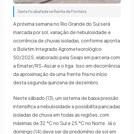
Sexta foi abafada na Rainha da Fronteira
A próxima semana no Rio Grande do Sul será
marcada por sol, variação de nebulosidade e
ocorrência de chuvas isoladas, conforme aponta
o Boletim Integrado Agrometeorológico
50/2025, elaborado pela Seapi em parceria com
a Emater/RS-Ascar e o Irga. Isso em decorrência
da aproximação de uma frente fria no início
desta segunda quinzena de dezembro.
Neste sábado (13), um sistema de baixa pressão
intensifica a nebulosidade e possibilita pancadas
isoladas de chuva em todas as regiões, com
máximas de 32 °C no Sul e 25 °C no Norte. Já o
domingo (14) deve ser de predomínio de sol em