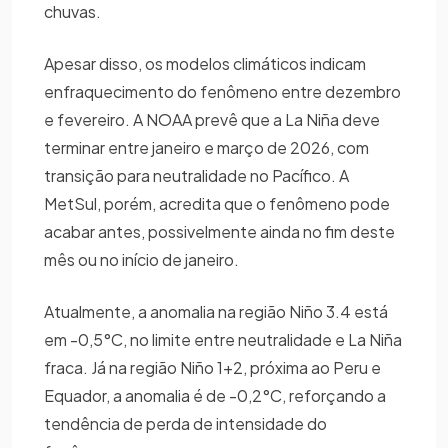
chuvas.
Apesar disso, os modelos climáticos indicam
enfraquecimento do fenômeno entre dezembro
e fevereiro. A NOAA prevê que a La Niña deve
terminar entre janeiro e março de 2026, com
transição para neutralidade no Pacífico. A
MetSul, porém, acredita que o fenômeno pode
acabar antes, possivelmente ainda no fim deste
mês ou no início de janeiro.
Atualmente, a anomalia na região Niño 3.4 está
em -0,5°C, no limite entre neutralidade e La Niña
fraca. Já na região Niño 1+2, próxima ao Peru e
Equador, a anomalia é de -0,2°C, reforçando a
tendência de perda de intensidade do