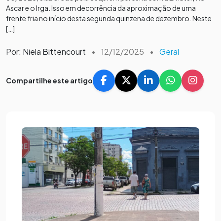
Ascar e o Irga. Isso em decorrência da aproximação de uma
frente fria no início desta segunda quinzena de dezembro. Neste
[…]
Por: Niela Bittencourt
•
12/12/2025
•
Geral
Compartilhe este artigo