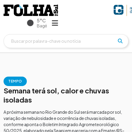
5°C
Bagé
TEMPO
Semana terá sol, calor e chuvas
isoladas
A próxima semana no Rio Grande do Sul será marcada por sol,
variação de nebulosidade e ocorrência de chuvas isoladas,
conforme aponta o Boletim Integrado Agrometeorológico
50/2025, elaborado pela Seapi em parceria com a Emater/RS-