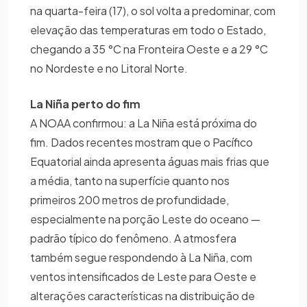
na quarta-feira (17), o sol volta a predominar, com
elevação das temperaturas em todo o Estado,
chegando a 35 °C na Fronteira Oeste e a 29 °C
no Nordeste e no Litoral Norte.
La Niña perto do fim
A NOAA confirmou: a La Niña está próxima do
fim. Dados recentes mostram que o Pacífico
Equatorial ainda apresenta águas mais frias que
a média, tanto na superfície quanto nos
primeiros 200 metros de profundidade,
especialmente na porção Leste do oceano —
padrão típico do fenômeno. A atmosfera
também segue respondendo à La Niña, com
ventos intensificados de Leste para Oeste e
alterações características na distribuição de