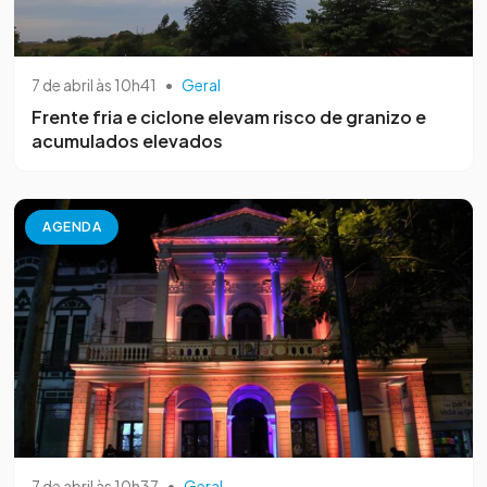
7 de abril às 10h41
•
Geral
Frente fria e ciclone elevam risco de granizo e
acumulados elevados
AGENDA
7 de abril às 10h37
•
Geral