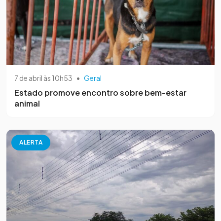
7 de abril às 10h53
•
Geral
Estado promove encontro sobre bem-estar
animal
ALERTA