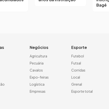
Bagé
ias
Negócios
Esporte
a
Agricultura
Futebol
Pecuária
Futsal
Cavalos
Corridas
Expo-feiras
Local
ção
Logística
Grenal
Empresas
Esporte total