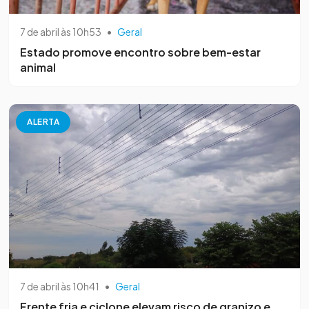
7 de abril às 10h53
•
Geral
Estado promove encontro sobre bem-estar
animal
ALERTA
7 de abril às 10h41
•
Geral
Frente fria e ciclone elevam risco de granizo e