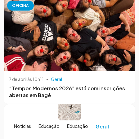
OFICINA
7 de abril às 10h11
•
Geral
“Tempos Modernos 2026” está com inscrições
abertas em Bagé
Notícias
Educação
Educação
Geral