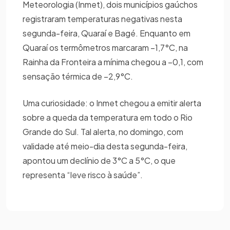
Meteorologia (Inmet), dois municípios gaúchos
registraram temperaturas negativas nesta
segunda-feira, Quaraí e Bagé. Enquanto em
Quaraí os termômetros marcaram –1,7°C, na
Rainha da Fronteira a mínima chegou a –0,1, com
sensação térmica de –2,9°C.
Uma curiosidade: o Inmet chegou a emitir alerta
sobre a queda da temperatura em todo o Rio
Grande do Sul. Tal alerta, no domingo, com
validade até meio-dia desta segunda-feira,
apontou um declínio de 3°C a 5°C, o que
representa “leve risco à saúde”.