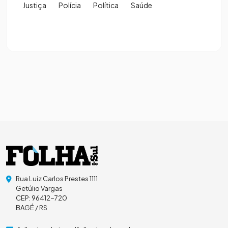
Justiça
Polícia
Política
Saúde
Rua Luiz Carlos Prestes 1111
Getúlio Vargas
CEP: 96412-720
BAGÉ / RS