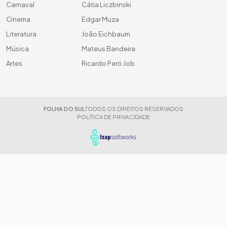
Carnaval
Cátia Liczbinski
Cinema
Edgar Muza
Literatura
João Eichbaum
Música
Mateus Bandeira
Artes
Ricardo Peró Job
FOLHA DO SUL
TODOS OS DIREITOS RESERVADOS
POLÍTICA DE PRIVACIDADE