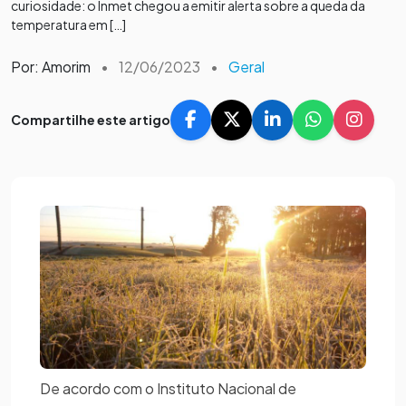
curiosidade: o Inmet chegou a emitir alerta sobre a queda da
temperatura em […]
Por: Amorim
•
12/06/2023
•
Geral
Compartilhe este artigo
De acordo com o Instituto Nacional de