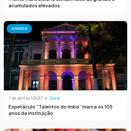
acumulados elevados
AGENDA
7 de abril às 10h37
•
Geral
Espetáculo “Talentos do Imba” marca os 105
anos da instituição