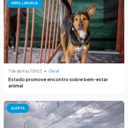
ABRIL LARANJA
7 de abril às 10h53
•
Geral
Estado promove encontro sobre bem-estar
animal
ALERTA