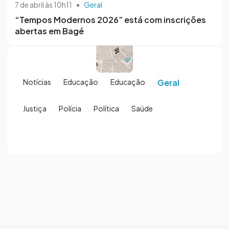
7 de abril às 10h11
•
Geral
“Tempos Modernos 2026” está com inscrições
abertas em Bagé
Notícias
Educação
Educação
Geral
Justiça
Polícia
Política
Saúde