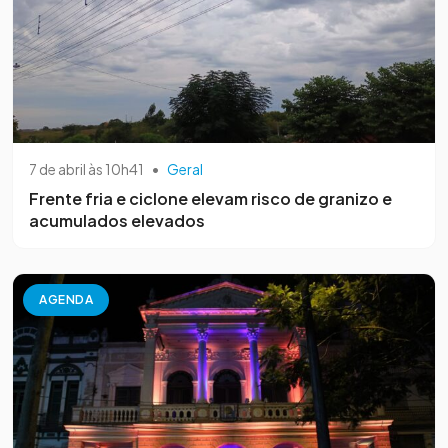
7 de abril às 10h41
•
Geral
Frente fria e ciclone elevam risco de granizo e
acumulados elevados
AGENDA