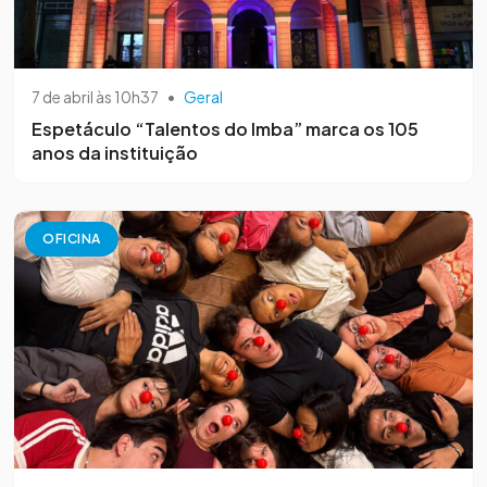
7 de abril às 10h37
•
Geral
Espetáculo “Talentos do Imba” marca os 105
anos da instituição
OFICINA