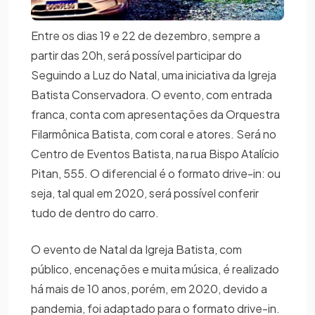
Entre os dias 19 e 22 de dezembro, sempre a
partir das 20h, será possível participar do
Seguindo a Luz do Natal, uma iniciativa da Igreja
Batista Conservadora. O evento, com entrada
franca, conta com apresentações da Orquestra
Filarmônica Batista, com coral e atores. Será no
Centro de Eventos Batista, na rua Bispo Atalício
Pitan, 555. O diferencial é o formato drive-in: ou
seja, tal qual em 2020, será possível conferir
tudo de dentro do carro.
O evento de Natal da Igreja Batista, com
público, encenações e muita música, é realizado
há mais de 10 anos, porém, em 2020, devido a
pandemia, foi adaptado para o formato drive-in.