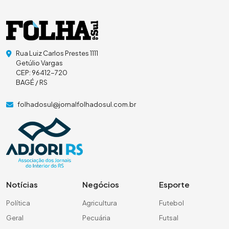
Rua Luiz Carlos Prestes 1111
Getúlio Vargas
CEP: 96412-720
BAGÉ / RS
folhadosul@jornalfolhadosul.com.br
Notícias
Negócios
Esporte
Política
Agricultura
Futebol
Geral
Pecuária
Futsal