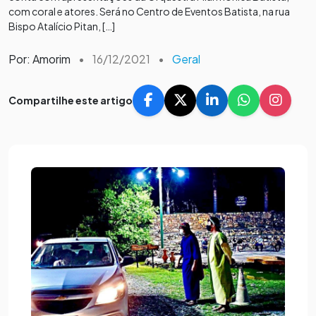
com coral e atores. Será no Centro de Eventos Batista, na rua
Bispo Atalício Pitan, […]
Por: Amorim
•
16/12/2021
•
Geral
Compartilhe este artigo