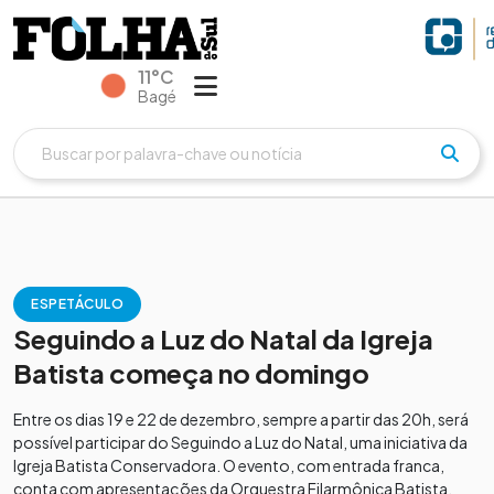
11°C
Bagé
ESPETÁCULO
Seguindo a Luz do Natal da Igreja
Batista começa no domingo
Entre os dias 19 e 22 de dezembro, sempre a partir das 20h, será
possível participar do Seguindo a Luz do Natal, uma iniciativa da
Igreja Batista Conservadora. O evento, com entrada franca,
conta com apresentações da Orquestra Filarmônica Batista,