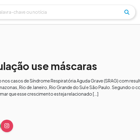
lação use máscaras
to nos casos de Síndrome Respiratória Aguda Grave (SRAG) com resul
mazonas, Rio de Janeiro, Rio Grande do Sul e São Paulo. Segundo o
rmar que esse crescimento esteja relacionado […]