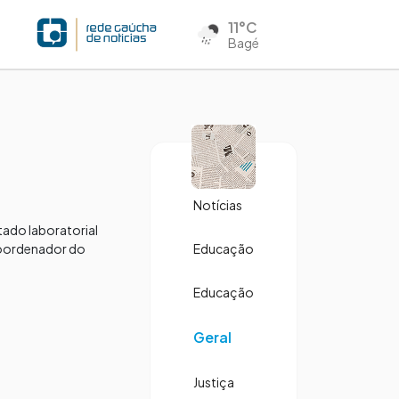
11°C
Bagé
Notícias
tado laboratorial
 coordenador do
Educação
Educação
Geral
Justiça