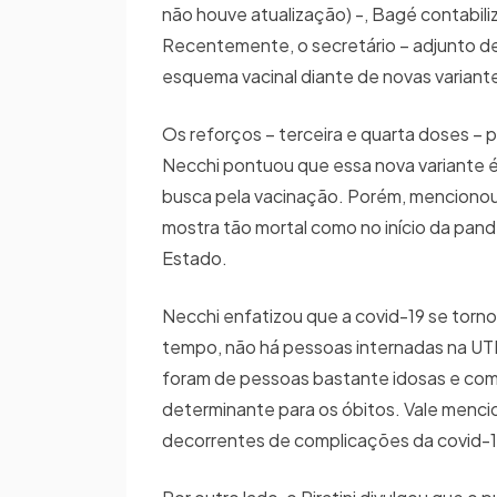
não houve atualização) -, Bagé contabil
Recentemente, o secretário – adjunto de
esquema vacinal diante de novas variant
Os reforços – terceira e quarta doses 
Necchi pontuou que essa nova variante 
busca pela vacinação. Porém, mencionou q
mostra tão mortal como no início da pand
Estado.
Necchi enfatizou que a covid-19 se torno
tempo, não há pessoas internadas na UTI
foram de pessoas bastante idosas e com
determinante para os óbitos. Vale menci
decorrentes de complicações da covid-1