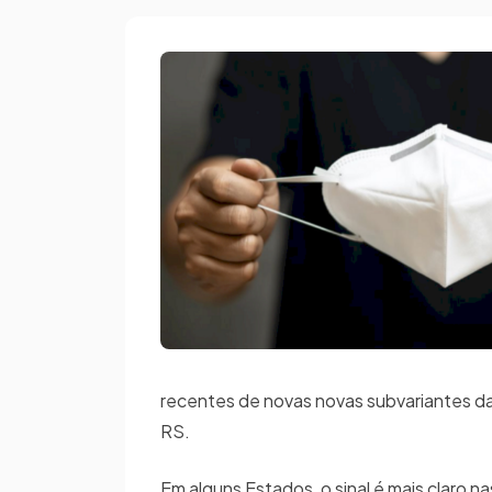
recentes de novas novas subvariantes da 
RS.
Em alguns Estados, o sinal é mais claro na