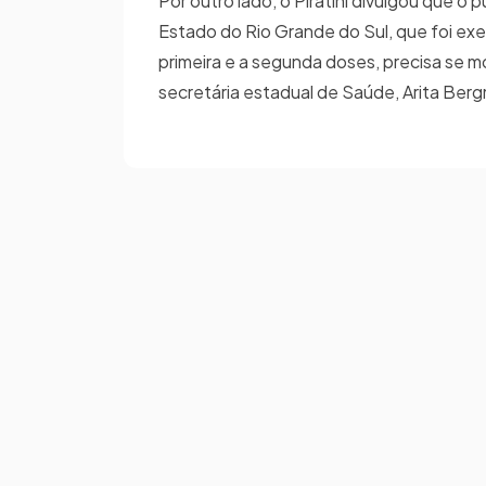
Por outro lado, o Piratini divulgou que o
Estado do Rio Grande do Sul, que foi ex
primeira e a segunda doses, precisa se m
secretária estadual de Saúde, Arita Ber