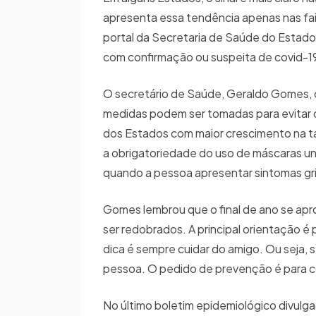
apresenta essa tendência apenas nas faix
portal da Secretaria de Saúde do Estado,
com confirmação ou suspeita de covid-1
O secretário de Saúde, Geraldo Gomes, d
medidas podem ser tomadas para evitar 
dos Estados com maior crescimento na 
a obrigatoriedade do uso de máscaras u
quando a pessoa apresentar sintomas gri
Gomes lembrou que o final de ano se apr
ser redobrados. A principal orientação 
dica é sempre cuidar do amigo. Ou seja, 
pessoa. O pedido de prevenção é para 
No último boletim epidemiológico divulga