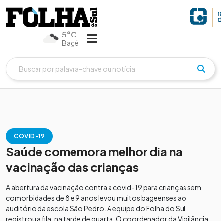
5°C
Bagé
COVID-19
Saúde comemora melhor dia na
vacinação das crianças
A abertura da vacinação contra a covid-19 para crianças sem
comorbidades de 8 e 9 anos levou muitos bageenses ao
auditório da escola São Pedro. A equipe do Folha do Sul
registrou a fila, na tarde de quarta. O coordenador da Vigilância