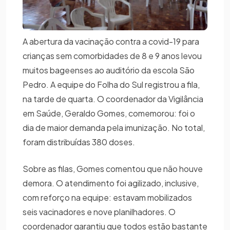
A abertura da vacinação contra a covid-19 para
crianças sem comorbidades de 8 e 9 anos levou
muitos bageenses ao auditório da escola São
Pedro. A equipe do Folha do Sul registrou a fila,
na tarde de quarta. O coordenador da Vigilância
em Saúde, Geraldo Gomes, comemorou: foi o
dia de maior demanda pela imunização. No total,
foram distribuídas 380 doses.
Sobre as filas, Gomes comentou que não houve
demora. O atendimento foi agilizado, inclusive,
com reforço na equipe: estavam mobilizados
seis vacinadores e nove planilhadores. O
coordenador garantiu que todos estão bastante