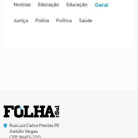
Notícias
Educação
Educação
Geral
Justiça
Polícia
Política
Saúde
Rua Luiz Carlos Prestes 1111
Getúlio Vargas
CEP: 96412-720