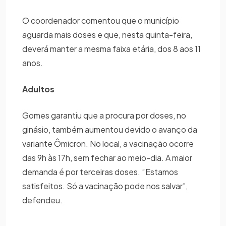
O coordenador comentou que o município
aguarda mais doses e que, nesta quinta-feira,
deverá manter a mesma faixa etária, dos 8 aos 11
anos.
Adultos
Gomes garantiu que a procura por doses, no
ginásio, também aumentou devido o avanço da
variante Ômicron. No local, a vacinação ocorre
das 9h às 17h, sem fechar ao meio-dia. A maior
demanda é por terceiras doses. “Estamos
satisfeitos. Só a vacinação pode nos salvar”,
defendeu.