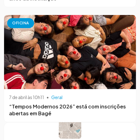
OFICINA
7 de abril às 10h11
•
Geral
“Tempos Modernos 2026” está com inscrições
abertas em Bagé