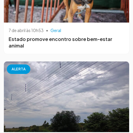
7 de abril às 10h53
•
Geral
Estado promove encontro sobre bem-estar
animal
ALERTA