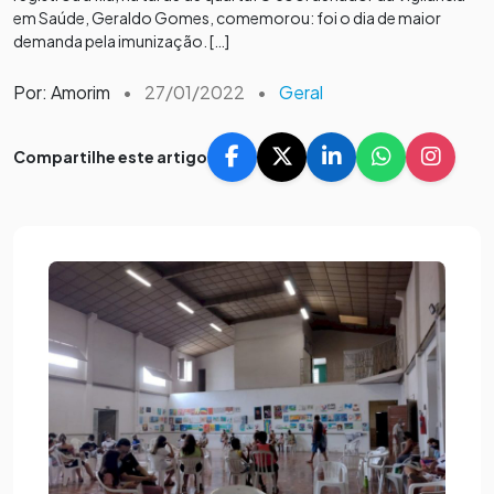
em Saúde, Geraldo Gomes, comemorou: foi o dia de maior
demanda pela imunização. […]
Por: Amorim
•
27/01/2022
•
Geral
Compartilhe este artigo