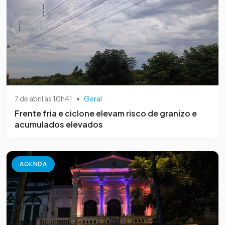
7 de abril às 10h41
•
Geral
Frente fria e ciclone elevam risco de granizo e
acumulados elevados
AGENDA