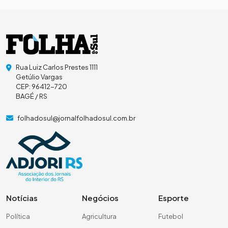
Rua Luiz Carlos Prestes 1111
Getúlio Vargas
CEP: 96412-720
BAGÉ / RS
folhadosul@jornalfolhadosul.com.br
Notícias
Negócios
Esporte
Política
Agricultura
Futebol