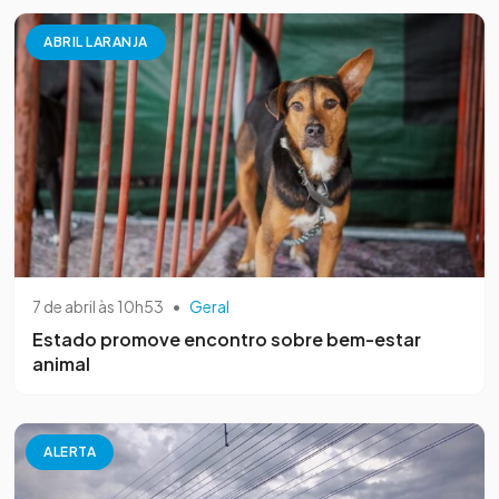
ABRIL LARANJA
7 de abril às 10h53
•
Geral
Estado promove encontro sobre bem-estar
animal
ALERTA