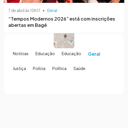
7 de abril às 10h11
•
Geral
“Tempos Modernos 2026” está com inscrições
abertas em Bagé
Notícias
Educação
Educação
Geral
Justiça
Polícia
Política
Saúde