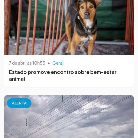
7 de abril às 10h53
•
Geral
Estado promove encontro sobre bem-estar
animal
ALERTA