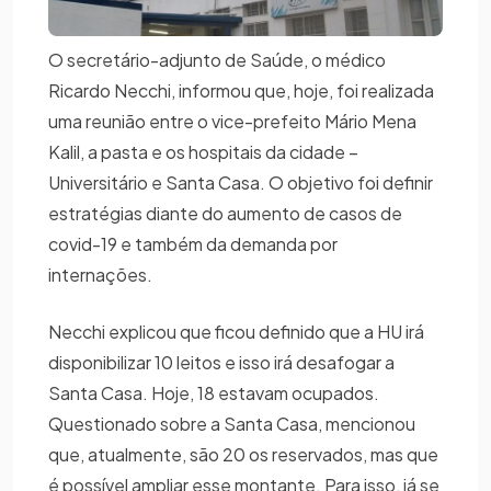
O secretário-adjunto de Saúde, o médico
Ricardo Necchi, informou que, hoje, foi realizada
uma reunião entre o vice-prefeito Mário Mena
Kalil, a pasta e os hospitais da cidade –
Universitário e Santa Casa. O objetivo foi definir
estratégias diante do aumento de casos de
covid-19 e também da demanda por
internações.
Necchi explicou que ficou definido que a HU irá
disponibilizar 10 leitos e isso irá desafogar a
Santa Casa. Hoje, 18 estavam ocupados.
Questionado sobre a Santa Casa, mencionou
que, atualmente, são 20 os reservados, mas que
é possível ampliar esse montante. Para isso, já se