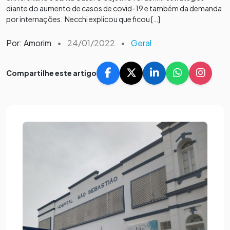
diante do aumento de casos de covid-19 e também da demanda
por internações. Necchi explicou que ficou […]
Por: Amorim
•
24/01/2022
•
Geral
Compartilhe este artigo