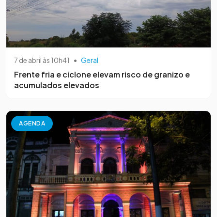
7 de abril às 10h41
•
Geral
Frente fria e ciclone elevam risco de granizo e
acumulados elevados
AGENDA