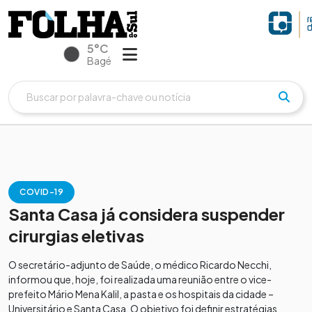
5°C
Bagé
COVID-19
Santa Casa já considera suspender
cirurgias eletivas
O secretário-adjunto de Saúde, o médico Ricardo Necchi,
informou que, hoje, foi realizada uma reunião entre o vice-
prefeito Mário Mena Kalil, a pasta e os hospitais da cidade –
Universitário e Santa Casa. O objetivo foi definir estratégias