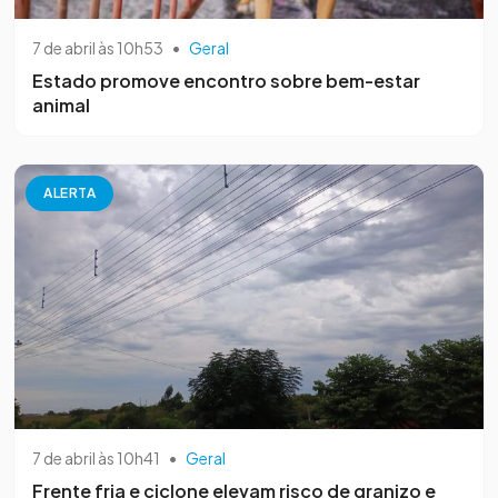
7 de abril às 10h53
•
Geral
Estado promove encontro sobre bem-estar
animal
ALERTA
7 de abril às 10h41
•
Geral
Frente fria e ciclone elevam risco de granizo e