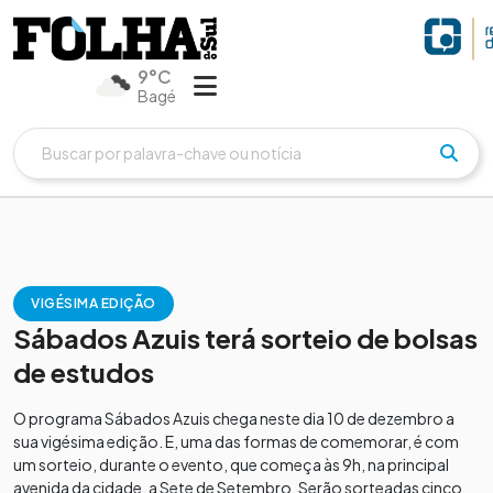
9°C
Bagé
VIGÉSIMA EDIÇÃO
Sábados Azuis terá sorteio de bolsas
de estudos
O programa Sábados Azuis chega neste dia 10 de dezembro a
sua vigésima edição. E, uma das formas de comemorar, é com
um sorteio, durante o evento, que começa às 9h, na principal
avenida da cidade, a Sete de Setembro. Serão sorteadas cinco