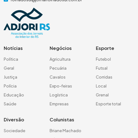
Notícias
Negócios
Esporte
Política
Agricultura
Futebol
Geral
Pecuária
Futsal
Justiça
Cavalos
Corridas
Polícia
Expo-feiras
Local
Educação
Logística
Grenal
Saúde
Empresas
Esporte total
Diversão
Colunistas
Sociedade
Briane Machado