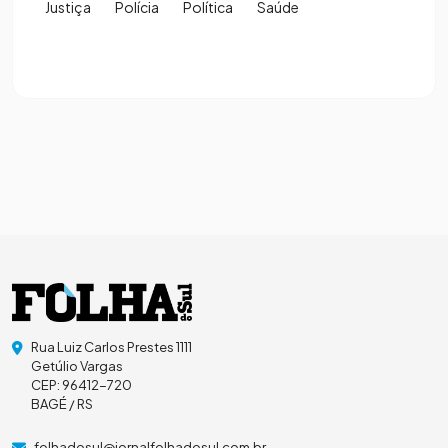
Justiça
Polícia
Política
Saúde
Rua Luiz Carlos Prestes 1111
Getúlio Vargas
CEP: 96412-720
BAGÉ / RS
folhadosul@jornalfolhadosul.com.br