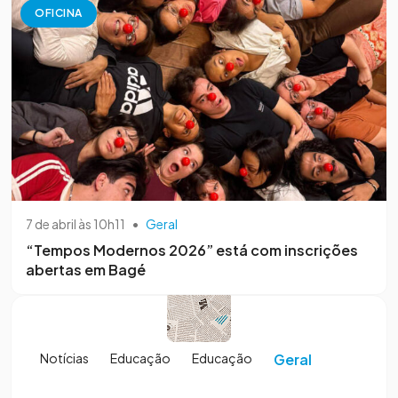
OFICINA
7 de abril às 10h11
•
Geral
“Tempos Modernos 2026” está com inscrições
abertas em Bagé
Notícias
Educação
Educação
Geral