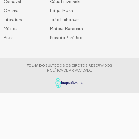
Carnaval
Cátia Liczbinski
Cinema
Edgar Muza
Literatura
João Eichbaum
Música
Mateus Bandeira
Artes
Ricardo Peró Job
FOLHA DO SUL
TODOS OS DIREITOS RESERVADOS
POLÍTICA DE PRIVACIDADE