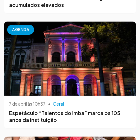
acumulados elevados
AGENDA
7 de abril às 10h37
•
Geral
Espetáculo “Talentos do Imba” marca os 105
anos da instituição