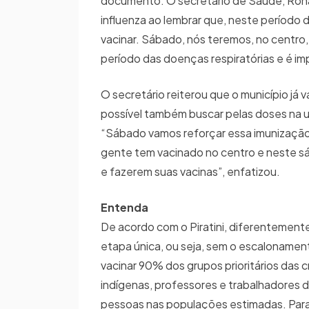
documento. O secretário de Saúde, Rona
influenza ao lembrar que, neste período
vacinar. Sábado, nós teremos, no centro, 
período das doenças respiratórias e é i
O secretário reiterou que o município já 
possível também buscar pelas doses na un
“Sábado vamos reforçar essa imunização 
gente tem vacinado no centro e neste 
e fazerem suas vacinas”, enfatizou.
Entenda
De acordo com o Piratini, diferentemente
etapa única, ou seja, sem o escalonamento
vacinar 90% dos grupos prioritários das 
indígenas, professores e trabalhadores
pessoas nas populações estimadas. Para o