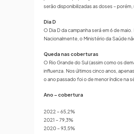
serão disponibilizadas as doses – porém,
Dia D
O Dia D da campanha será em 6 de maio. 
Nacionalmente, o Ministério da Saúde nã
Queda nas coberturas
O Rio Grande do Sul (assim como os dema
influenza. Nos últimos cinco anos, ape
o ano passado foi o de menor índice na sér
Ano – cobertura
2022 – 65,2%
2021 – 79,3%
2020 – 93,5%