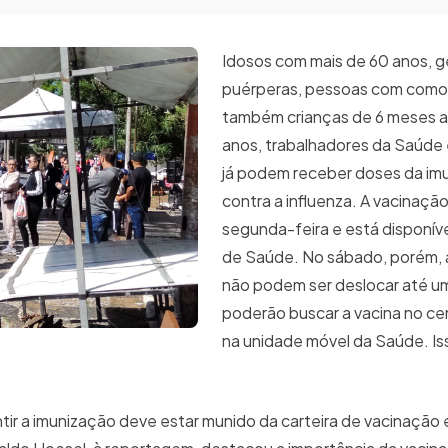
Idosos com mais de 60 anos, g
puérperas, pessoas com como
também crianças de 6 meses a
anos, trabalhadores da Saúde
já podem receber doses da im
contra a influenza. A vacinaç
segunda-feira e está disponív
de Saúde. No sábado, porém, 
não podem ser deslocar até u
poderão buscar a vacina no ce
na unidade móvel da Saúde. Is
tir a imunização deve estar munido da carteira de vacinação 