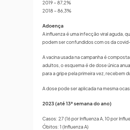
2019 – 87,2%
2018 – 86,3%
A
doença
A influenza é uma infecção viral aguda, qu
podem ser confundidos com os da covid-
A vacina usada na campanha é composta po
adultos, o esquema é de dose única anua
para a gripe pela primeira vez, recebem 
A dose pode ser aplicada na mesma ocasião
2023 (até 13ª semana do ano)
Casos: 27 (16 por Influenza A, 10 por Inf
Óbitos: 1 (Influenza A)