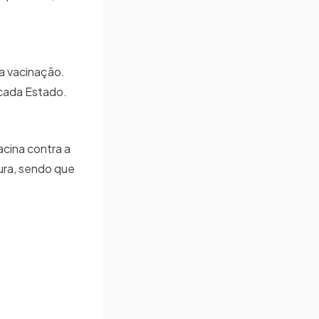
 a vacinação.
 cada Estado.
acina contra a
ura, sendo que