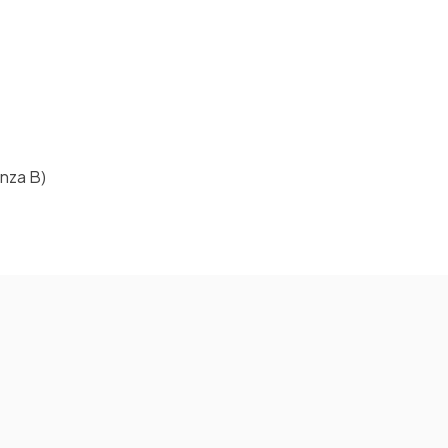
enza B)