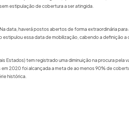
 sem estipulação de cobertura a ser atingida.
Na data, haverá postos abertos de forma extraordinária para
o estipulou essa data de mobilização, cabendo a definição a
is Estados) tem registrado uma diminuição na procura pela v
nas em 2020 foi alcançada a meta de ao menos 90% de cobert
ie histórica.