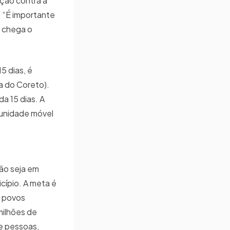
ção contra a
. “É importante
, chega o
5 dias, é
a do Coreto).
a 15 dias. A
 unidade móvel
ção seja em
cípio. A meta é
, povos
milhões de
de pessoas,