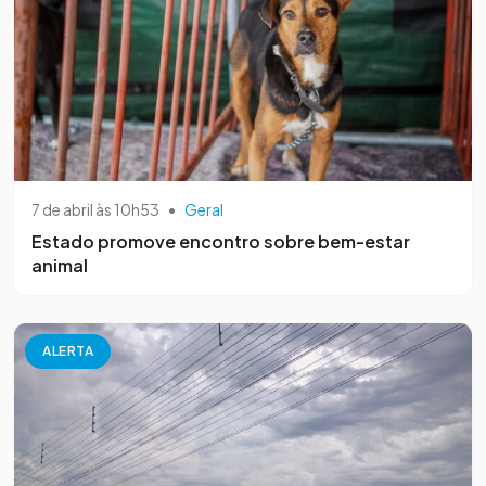
7 de abril às 10h53
•
Geral
Estado promove encontro sobre bem-estar
animal
ALERTA