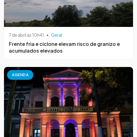
7 de abril às 10h41
•
Geral
Frente fria e ciclone elevam risco de granizo e
acumulados elevados
AGENDA