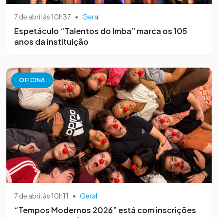
7 de abril às 10h37
•
Geral
Espetáculo “Talentos do Imba” marca os 105
anos da instituição
OFICINA
7 de abril às 10h11
•
Geral
“Tempos Modernos 2026” está com inscrições