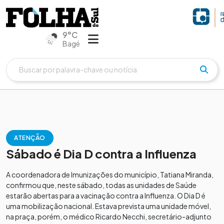
9°C
Bagé
ATENÇÃO
Sábado é Dia D contra a Influenza
A coordenadora de Imunizações do município, Tatiana Miranda,
confirmou que, neste sábado, todas as unidades de Saúde
estarão abertas para a vacinação contra a Influenza. O Dia D é
uma mobilização nacional. Estava prevista uma unidade móvel,
na praça, porém, o médico Ricardo Necchi, secretário-adjunto