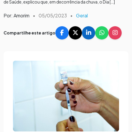
de Saúde, explicou que, em decorrência da chuva, o Dia […]
Por: Amorim
•
05/05/2023
•
Geral
Compartilhe este artigo