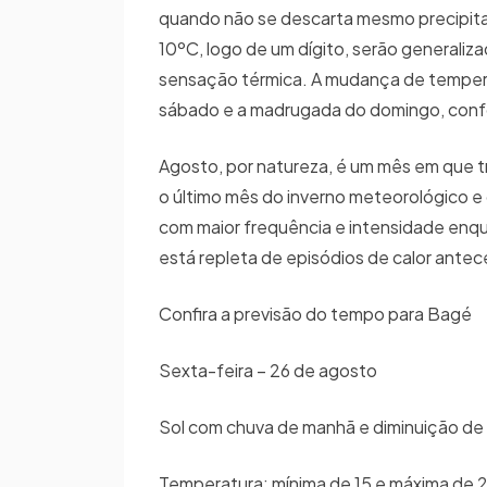
quando não se descarta mesmo precipitaçã
10ºC, logo de um dígito, serão generaliza
sensação térmica. A mudança de temperat
sábado e a madrugada do domingo, confor
Agosto, por natureza, é um mês em que 
o último mês do inverno meteorológico e
com maior frequência e intensidade enquan
está repleta de episódios de calor antec
Confira a previsão do tempo para Bagé
Sexta-feira – 26 de agosto
Sol com chuva de manhã e diminuição de
Temperatura: mínima de 15 e máxima de 