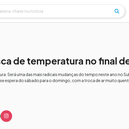
ca de temperatura no final 
ura. Será uma das mais radicais mudanças do tempo neste ano no Sul
se espera do sábado para o domingo, com a troca de ar muito quente 