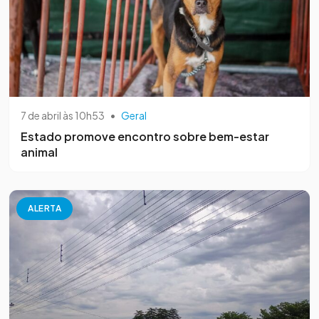
7 de abril às 10h53
•
Geral
Estado promove encontro sobre bem-estar
animal
ALERTA