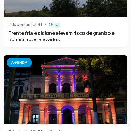
7 de abril às 10h41
•
Geral
Frente fria e ciclone elevam risco de granizo e
acumulados elevados
AGENDA