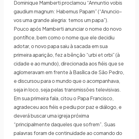
Dominique Mamberti proclamou “Annuntio vobis
gaudium magnum: Habemus Papam” (“Anuncio-
vos uma grande alegria: temos um papa”).
Pouco após Mamberti anunciar o nome do novo
pontífice, bem como o nome que ele decidiu
adotar, o novo papa saiu à sacada em sua
primeira aparição, fez a bênção “urbi et orbi” (à
cidade e ao mundo), direcionada aos fiéis que se
aglomeravam em frente à Basílica de São Pedro,
e discursou para o mundo que o acompanhava,
seja in loco, seja pelas transmissões televisivas.
Em sua primeira fala, citou o Papa Francisco,
agradeceu aos fiéis e pediu por paz e diálogo, e
deverá buscar uma igreja próxima
“principalmente daqueles que sofrem”. Suas
palavras foram de continuidade ao comando do