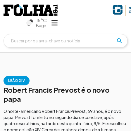
15°C
Bagé
LEÃO XIV
Robert Francis Prevost é o novo
papa
O norte-americano Robert Francis Prevost, 69 anos, é o novo
papa. Prevost foi eleito no segundo dia de conclave, após
quatro escrutínios, na tarde desta quinta-feira, 8/5. Ele escolheu
o nome de Leão XIV.Cerca de uma hora depois de a fumaça