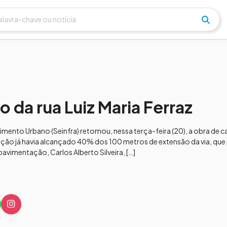
da rua Luiz Maria Ferraz
vimento Urbano (Seinfra) retomou, nessa terça-feira (20), a obra de 
venção já havia alcançado 40% dos 100 metros de extensão da via, qu
avimentação, Carlos Alberto Silveira, […]